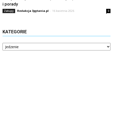
i porady
Redakcja 3pytania.pl
-
16 kwietnia 2026
Zakupy
0
KATEGORIE
Kategorie