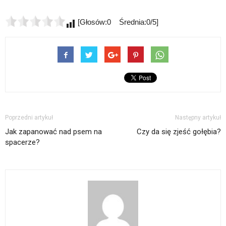
[Głosów:0 Średnia:0/5]
Poprzedni artykuł
Następny artykuł
Jak zapanować nad psem na
Czy da się zjeść gołębia?
spacerze?