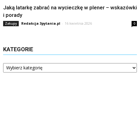
Jaką latarkę zabrać na wycieczkę w plener – wskazówki
i porady
Redakcja 3pytania.pl
-
16 kwietnia 2026
Zakupy
0
KATEGORIE
Kategorie