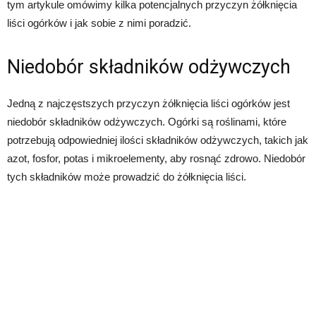
tym artykule omówimy kilka potencjalnych przyczyn żółknięcia
liści ogórków i jak sobie z nimi poradzić.
Niedobór składników odżywczych
Jedną z najczęstszych przyczyn żółknięcia liści ogórków jest
niedobór składników odżywczych. Ogórki są roślinami, które
potrzebują odpowiedniej ilości składników odżywczych, takich jak
azot, fosfor, potas i mikroelementy, aby rosnąć zdrowo. Niedobór
tych składników może prowadzić do żółknięcia liści.