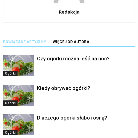
Redakcja
POWIĄZANE ARTYKUŁY
WIĘCEJ OD AUTORA
Czy ogórki można jeść na noc?
Ogórki
Kiedy obrywać ogórki?
Ogórki
Dlaczego ogórki słabo rosną?
Ogórki