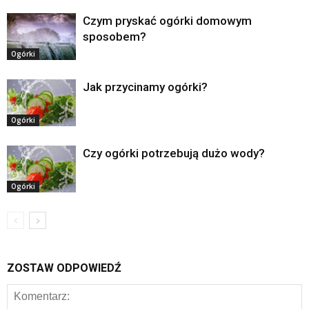
Czym pryskać ogórki domowym
sposobem?
Ogórki
Jak przycinamy ogórki?
Ogórki
Czy ogórki potrzebują dużo wody?
Ogórki
ZOSTAW ODPOWIEDŹ