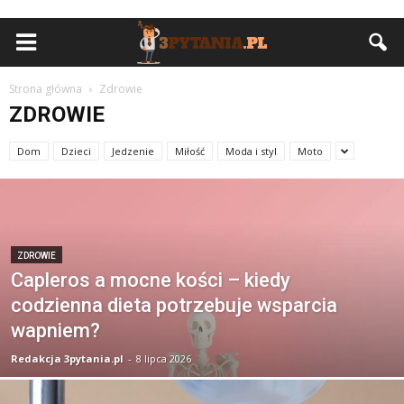
Strona główna
Zdrowie
ZDROWIE
Dom
Dzieci
Jedzenie
Miłość
Moda i styl
Moto
ZDROWIE
Capleros a mocne kości – kiedy
codzienna dieta potrzebuje wsparcia
wapniem?
Redakcja 3pytania.pl
-
8 lipca 2026