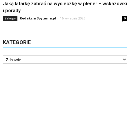
Jaką latarkę zabrać na wycieczkę w plener – wskazówki
i porady
Redakcja 3pytania.pl
-
16 kwietnia 2026
Zakupy
0
KATEGORIE
Kategorie