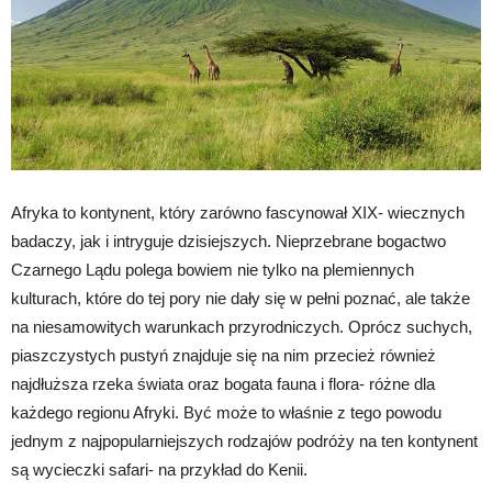
Afryka to kontynent, który zarówno fascynował XIX- wiecznych
badaczy, jak i intryguje dzisiejszych. Nieprzebrane bogactwo
Czarnego Lądu polega bowiem nie tylko na plemiennych
kulturach, które do tej pory nie dały się w pełni poznać, ale także
na niesamowitych warunkach przyrodniczych. Oprócz suchych,
piaszczystych pustyń znajduje się na nim przecież również
najdłuższa rzeka świata oraz bogata fauna i flora- różne dla
każdego regionu Afryki. Być może to właśnie z tego powodu
jednym z najpopularniejszych rodzajów podróży na ten kontynent
są wycieczki safari- na przykład do Kenii.