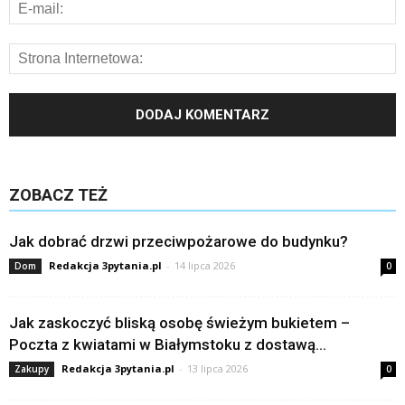
ZOBACZ TEŻ
Jak dobrać drzwi przeciwpożarowe do budynku?
Redakcja 3pytania.pl
-
14 lipca 2026
Dom
0
Jak zaskoczyć bliską osobę świeżym bukietem –
Poczta z kwiatami w Białymstoku z dostawą...
Redakcja 3pytania.pl
-
13 lipca 2026
Zakupy
0