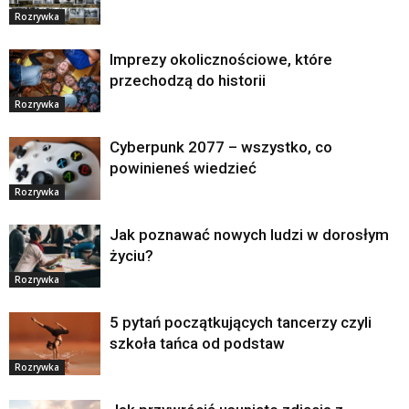
Rozrywka
Imprezy okolicznościowe, które
przechodzą do historii
Rozrywka
Cyberpunk 2077 – wszystko, co
powinieneś wiedzieć
Rozrywka
Jak poznawać nowych ludzi w dorosłym
życiu?
Rozrywka
5 pytań początkujących tancerzy czyli
szkoła tańca od podstaw
Rozrywka