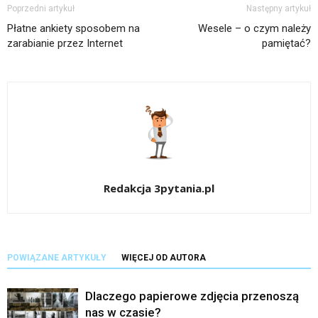
Poprzedni artykuł
Następny artykuł
Płatne ankiety sposobem na
Wesele – o czym należy
zarabianie przez Internet
pamiętać?
Redakcja 3pytania.pl
POWIĄZANE ARTYKUŁY
WIĘCEJ OD AUTORA
Dlaczego papierowe zdjęcia przenoszą
nas w czasie?