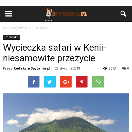
Strona główna
Rozrywka
Rozrywka
Wycieczka safari w Kenii-
niesamowite przeżycie
Przez
Redakcja 3pytania.pl
-
28 stycznia 2018
2613
0