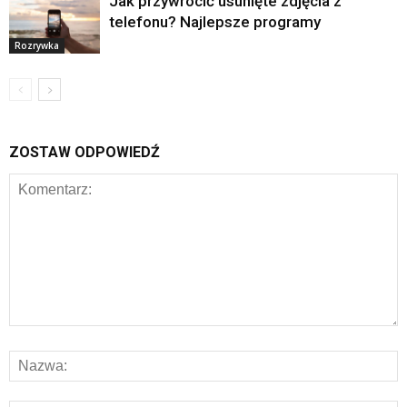
Jak przywrócić usunięte zdjęcia z
telefonu? Najlepsze programy
Rozrywka
ZOSTAW ODPOWIEDŹ