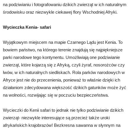
na podziwianiu i fotografowaniu dzikich zwierząt w ich naturalnym
środowisku oraz niezwykle ciekawej flory Wschodniej Afryki.
Wycieczka Kenia- safari
Wyjątkowym miejscem na mapie Czarnego Lądu jest Kenia. To
bowiem państwo, na którego terenie znajdują się najpiękniejsze
parki narodowe tego kontynentu. Umożliwiają one podziwianie
zwierząt, które kojarzą się z Afryką, czyli żyraf, nosorożców czy
lwów, w ich naturalnych siedliskach. Rola parków narodowych w
Afryce jest nie do przecenienia, ponieważ to właśnie dzięki ich
działaniom zdecydowana większość dzikich gatunków może żyć
na wolności, rozwijając się w poczuciu bezpieczeństwa.
Wycieczki do Kenii safari to jednak nie tylko podziwianie dzikich
zwierząt- niezwykle interesujące są przecież także uroki
afrykańskich krajobrazów! Bezkresna sawanna w słynnym na