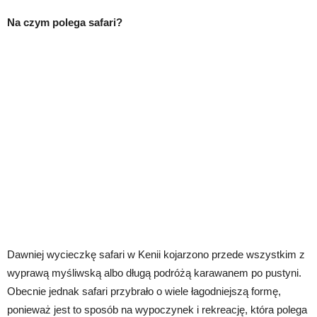
Na czym polega safari?
Dawniej wycieczkę safari w Kenii kojarzono przede wszystkim z
wyprawą myśliwską albo długą podróżą karawanem po pustyni.
Obecnie jednak safari przybrało o wiele łagodniejszą formę,
ponieważ jest to sposób na wypoczynek i rekreację, która polega