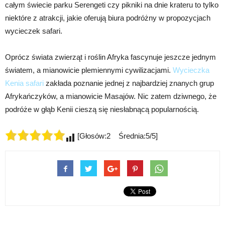
całym świecie parku Serengeti czy pikniki na dnie krateru to tylko
niektóre z atrakcji, jakie oferują biura podróżny w propozycjach
wycieczek safari.
Oprócz świata zwierząt i roślin Afryka fascynuje jeszcze jednym
światem, a mianowicie plemiennymi cywilizacjami.
Wycieczka
Kenia safari
zakłada poznanie jednej z najbardziej znanych grup
Afrykańczyków, a mianowicie Masajów. Nic zatem dziwnego, że
podróże w głąb Kenii cieszą się niesłabnącą popularnością.
[Głosów:2 Średnia:5/5]