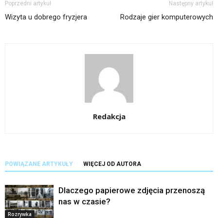
Poprzedni artykuł
Następny artykuł
Wizyta u dobrego fryzjera
Rodzaje gier komputerowych
Redakcja
POWIĄZANE ARTYKUŁY
WIĘCEJ OD AUTORA
Dlaczego papierowe zdjęcia przenoszą
nas w czasie?
Rozrywka