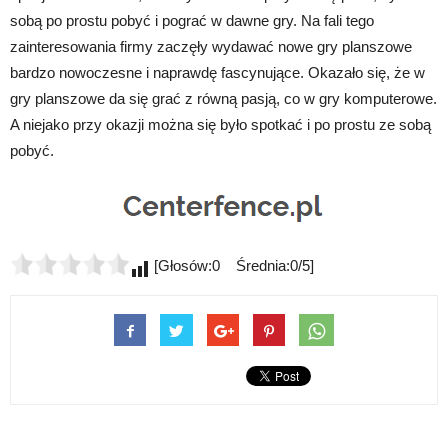
sobą po prostu pobyć i pograć w dawne gry. Na fali tego
zainteresowania firmy zaczęły wydawać nowe gry planszowe
bardzo nowoczesne i naprawdę fascynujące. Okazało się, że w
gry planszowe da się grać z równą pasją, co w gry komputerowe.
A niejako przy okazji można się było spotkać i po prostu ze sobą
pobyć.
[Głosów:0 Średnia:0/5]