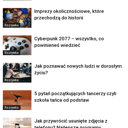
Imprezy okolicznościowe, które
przechodzą do historii
Rozrywka
Cyberpunk 2077 – wszystko, co
powinieneś wiedzieć
Rozrywka
Jak poznawać nowych ludzi w dorosłym
życiu?
Rozrywka
5 pytań początkujących tancerzy czyli
szkoła tańca od podstaw
Rozrywka
Jak przywrócić usunięte zdjęcia z
telefonu? Najlepsze programy