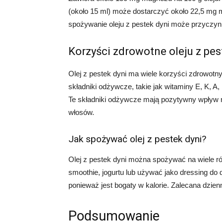
(około 15 ml) może dostarczyć około 22,5 mg m
spożywanie oleju z pestek dyni może przyczyn
Korzyści zdrowotne oleju z pes
Olej z pestek dyni ma wiele korzyści zdrowotn
składniki odżywcze, takie jak witaminy E, K, A,
Te składniki odżywcze mają pozytywny wpływ n
włosów.
Jak spożywać olej z pestek dyni?
Olej z pestek dyni można spożywać na wiele r
smoothie, jogurtu lub używać jako dressing do
ponieważ jest bogaty w kalorie. Zalecana dzienn
Podsumowanie