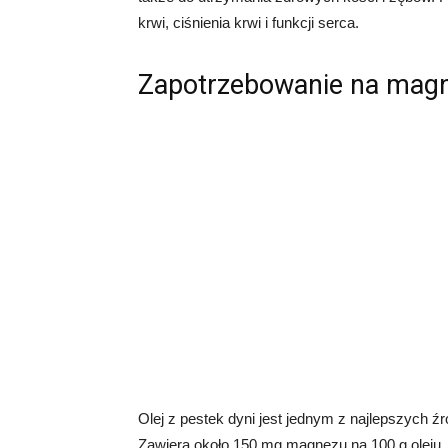
krwi, ciśnienia krwi i funkcji serca.
Zapotrzebowanie na mag
Olej z pestek dyni jest jednym z najlepszych 
Zawiera około 150 mg magnezu na 100 g oleju. 