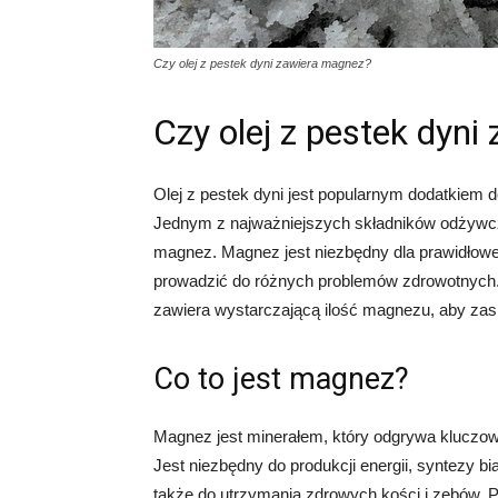
Czy olej z pestek dyni zawiera magnez?
Czy olej z pestek dyn
Olej z pestek dyni jest popularnym dodatkiem d
Jednym z najważniejszych składników odżywczy
magnez. Magnez jest niezbędny dla prawidłowe
prowadzić do różnych problemów zdrowotnych. 
zawiera wystarczającą ilość magnezu, aby za
Co to jest magnez?
Magnez jest minerałem, który odgrywa kluczow
Jest niezbędny do produkcji energii, syntezy b
także do utrzymania zdrowych kości i zębów. 