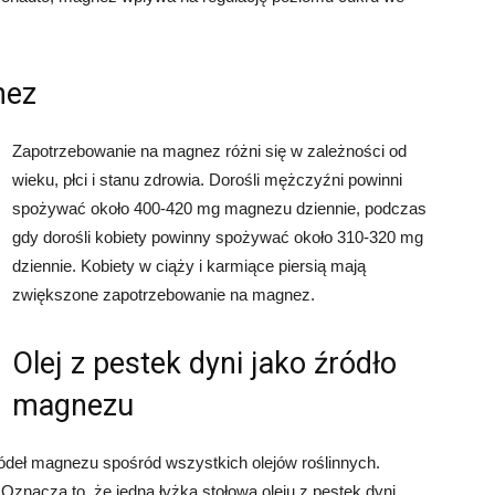
nez
Zapotrzebowanie na magnez różni się w zależności od
wieku, płci i stanu zdrowia. Dorośli mężczyźni powinni
spożywać około 400-420 mg magnezu dziennie, podczas
gdy dorośli kobiety powinny spożywać około 310-320 mg
dziennie. Kobiety w ciąży i karmiące piersią mają
zwiększone zapotrzebowanie na magnez.
Olej z pestek dyni jako źródło
magnezu
źródeł magnezu spośród wszystkich olejów roślinnych.
Oznacza to, że jedna łyżka stołowa oleju z pestek dyni