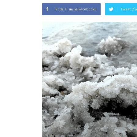
Podziel się na Facebooku
Tweet (Ćw