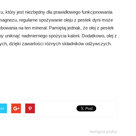
u, który jest niezbędny dla prawidłowego funkcjonowania
 magnezu, regularne spożywanie oleju z pestek dyni może
bowania na ten minerał. Pamiętaj jednak, że olej z pestek
 uniknąć nadmiernego spożycia kalorii. Dodatkowo, olej z
nych, dzięki zawartości różnych składników odżywczych.
ter
Następny artykuł