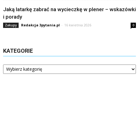
Jaką latarkę zabrać na wycieczkę w plener – wskazówki
i porady
Redakcja 3pytania.pl
-
16 kwietnia 2026
Zakupy
0
KATEGORIE
Kategorie