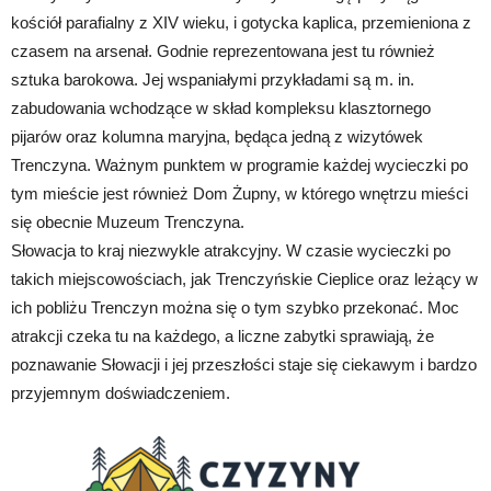
kościół parafialny z XIV wieku, i gotycka kaplica, przemieniona z
czasem na arsenał. Godnie reprezentowana jest tu również
sztuka barokowa. Jej wspaniałymi przykładami są m. in.
zabudowania wchodzące w skład kompleksu klasztornego
pijarów oraz kolumna maryjna, będąca jedną z wizytówek
Trenczyna. Ważnym punktem w programie każdej wycieczki po
tym mieście jest również Dom Żupny, w którego wnętrzu mieści
się obecnie Muzeum Trenczyna.
Słowacja to kraj niezwykle atrakcyjny. W czasie wycieczki po
takich miejscowościach, jak Trenczyńskie Cieplice oraz leżący w
ich pobliżu Trenczyn można się o tym szybko przekonać. Moc
atrakcji czeka tu na każdego, a liczne zabytki sprawiają, że
poznawanie Słowacji i jej przeszłości staje się ciekawym i bardzo
przyjemnym doświadczeniem.