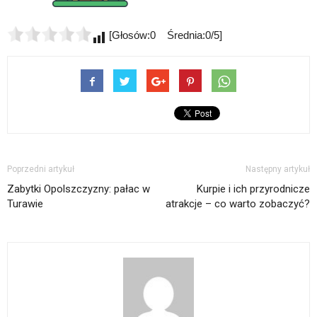
[Głosów:0 Średnia:0/5]
Poprzedni artykuł
Następny artykuł
Zabytki Opolszczyzny: pałac w
Kurpie i ich przyrodnicze
Turawie
atrakcje – co warto zobaczyć?