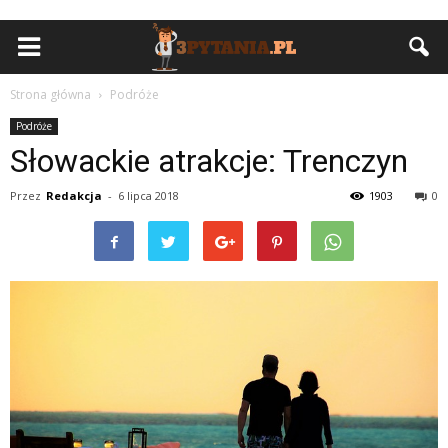
Strona główna
Podróże
Podróże
Słowackie atrakcje: Trenczyn
Przez
Redakcja
-
6 lipca 2018
1903
0