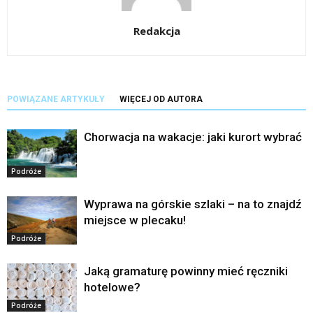
Redakcja
POWIĄZANE ARTYKUŁY
WIĘCEJ OD AUTORA
Chorwacja na wakacje: jaki kurort wybrać
Podróże
Wyprawa na górskie szlaki – na to znajdź
miejsce w plecaku!
Podróże
Jaką gramaturę powinny mieć ręczniki
hotelowe?
Podróże