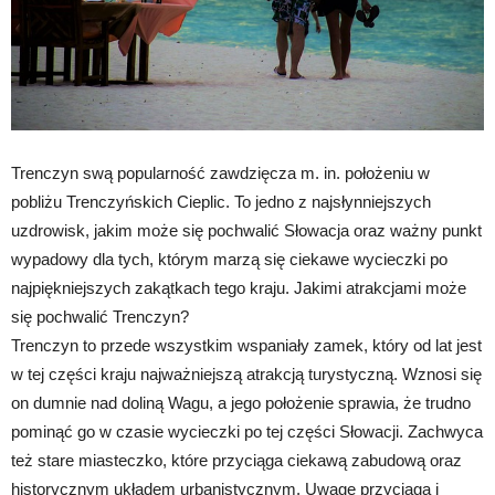
Trenczyn swą popularność zawdzięcza m. in. położeniu w
pobliżu Trenczyńskich Cieplic. To jedno z najsłynniejszych
uzdrowisk, jakim może się pochwalić Słowacja oraz ważny punkt
wypadowy dla tych, którym marzą się ciekawe wycieczki po
najpiękniejszych zakątkach tego kraju. Jakimi atrakcjami może
się pochwalić Trenczyn?
Trenczyn to przede wszystkim wspaniały zamek, który od lat jest
w tej części kraju najważniejszą atrakcją turystyczną. Wznosi się
on dumnie nad doliną Wagu, a jego położenie sprawia, że trudno
pominąć go w czasie wycieczki po tej części Słowacji. Zachwyca
też stare miasteczko, które przyciąga ciekawą zabudową oraz
historycznym układem urbanistycznym. Uwagę przyciąga i