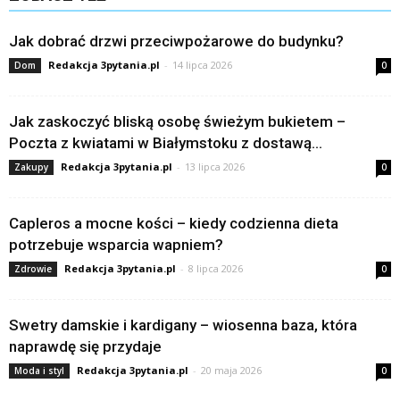
Jak dobrać drzwi przeciwpożarowe do budynku?
Redakcja 3pytania.pl
-
14 lipca 2026
Dom
0
Jak zaskoczyć bliską osobę świeżym bukietem –
Poczta z kwiatami w Białymstoku z dostawą...
Redakcja 3pytania.pl
-
13 lipca 2026
Zakupy
0
Capleros a mocne kości – kiedy codzienna dieta
potrzebuje wsparcia wapniem?
Redakcja 3pytania.pl
-
8 lipca 2026
Zdrowie
0
Swetry damskie i kardigany – wiosenna baza, która
naprawdę się przydaje
Redakcja 3pytania.pl
-
20 maja 2026
Moda i styl
0