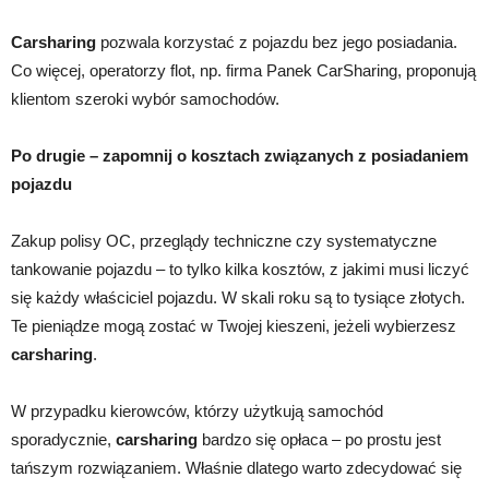
Carsharing
pozwala korzystać z pojazdu bez jego posiadania.
Co więcej, operatorzy flot, np. firma Panek CarSharing, proponują
klientom szeroki wybór samochodów.
Po drugie – zapomnij o kosztach związanych z posiadaniem
pojazdu
Zakup polisy OC, przeglądy techniczne czy systematyczne
tankowanie pojazdu – to tylko kilka kosztów, z jakimi musi liczyć
się każdy właściciel pojazdu. W skali roku są to tysiące złotych.
Te pieniądze mogą zostać w Twojej kieszeni, jeżeli wybierzesz
carsharing
.
W przypadku kierowców, którzy użytkują samochód
sporadycznie,
carsharing
bardzo się opłaca – po prostu jest
tańszym rozwiązaniem. Właśnie dlatego warto zdecydować się