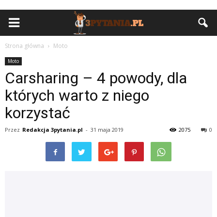
Strona główna
Moto
Moto
Carsharing – 4 powody, dla
których warto z niego
korzystać
Przez
Redakcja 3pytania.pl
-
31 maja 2019
2075
0