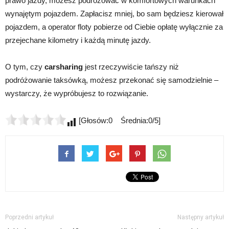
prawo jazdy, możesz podróżować w komfortowych warunkach
wynajętym pojazdem. Zapłacisz mniej, bo sam będziesz kierował
pojazdem, a operator floty pobierze od Ciebie opłatę wyłącznie za
przejechane kilometry i każdą minutę jazdy.
O tym, czy
carsharing
jest rzeczywiście tańszy niż
podróżowanie taksówką, możesz przekonać się samodzielnie –
wystarczy, że wypróbujesz to rozwiązanie.
[Głosów:0 Średnia:0/5]
Poprzedni artykuł
Następny artykuł