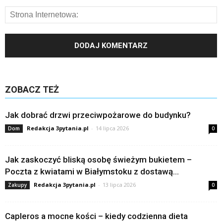
ZOBACZ TEŻ
Jak dobrać drzwi przeciwpożarowe do budynku?
Redakcja 3pytania.pl
-
14 lipca 2026
Dom
0
Jak zaskoczyć bliską osobę świeżym bukietem –
Poczta z kwiatami w Białymstoku z dostawą...
Redakcja 3pytania.pl
-
13 lipca 2026
Zakupy
0
Capleros a mocne kości – kiedy codzienna dieta