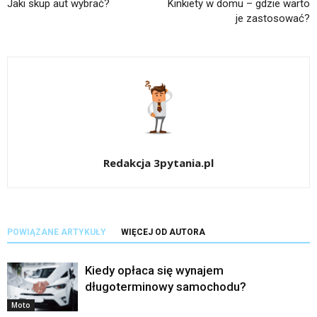
Jaki skup aut wybrać?
Kinkiety w domu – gdzie warto
je zastosować?
Redakcja 3pytania.pl
POWIĄZANE ARTYKUŁY
WIĘCEJ OD AUTORA
Kiedy opłaca się wynajem
długoterminowy samochodu?
Moto