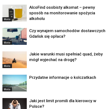
AlcoFind osobisty alkomat – pewny
sposób na monitorowanie spożycia
alkoholu
Moto
Czy wynajem samochodów dostawczych
Gdańsk się opłaca?
Moto
Jakie warunki musi spełniać quad, żeby
mógł wyjechać na drogę?
Moto
Przydatne informacje o kolczatkach
Moto
Jaki jest limit promili dla kierowcy w
Polsce?