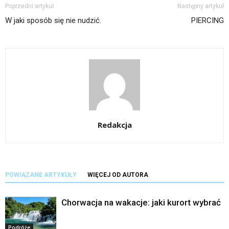
Poprzedni artykuł
Następny artykuł
W jaki sposób się nie nudzić.
PIERCING
Redakcja
POWIĄZANE ARTYKUŁY
WIĘCEJ OD AUTORA
Chorwacja na wakacje: jaki kurort wybrać
Podróże