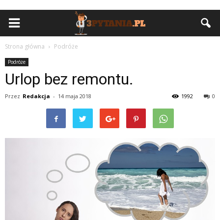
Strona główna
Podróże
Podróże
Urlop bez remontu.
Przez
Redakcja
-
14 maja 2018
1992
0