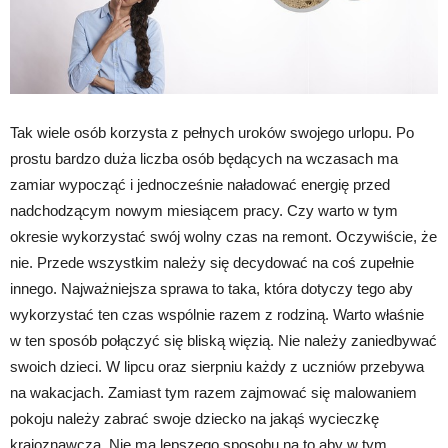
Tak wiele osób korzysta z pełnych uroków swojego urlopu. Po
prostu bardzo duża liczba osób będących na wczasach ma
zamiar wypocząć i jednocześnie naładować energię przed
nadchodzącym nowym miesiącem pracy. Czy warto w tym
okresie wykorzystać swój wolny czas na remont. Oczywiście, że
nie. Przede wszystkim należy się decydować na coś zupełnie
innego. Najważniejsza sprawa to taka, która dotyczy tego aby
wykorzystać ten czas wspólnie razem z rodziną. Warto właśnie
w ten sposób połączyć się bliską więzią. Nie należy zaniedbywać
swoich dzieci. W lipcu oraz sierpniu każdy z uczniów przebywa
na wakacjach. Zamiast tym razem zajmować się malowaniem
pokoju należy zabrać swoje dziecko na jakąś wycieczkę
krajoznawczą. Nie ma lepszego sposobu na to aby w tym