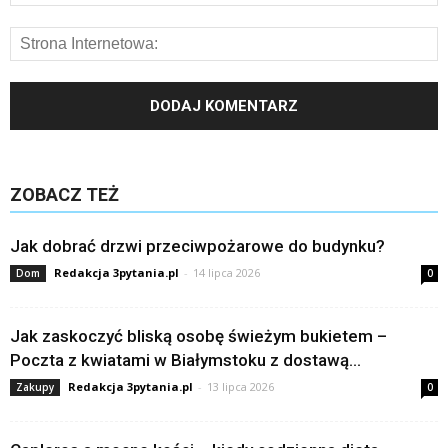
ZOBACZ TEŻ
Jak dobrać drzwi przeciwpożarowe do budynku?
Redakcja 3pytania.pl
-
14 lipca 2026
Dom
0
Jak zaskoczyć bliską osobę świeżym bukietem –
Poczta z kwiatami w Białymstoku z dostawą...
Redakcja 3pytania.pl
-
13 lipca 2026
Zakupy
0