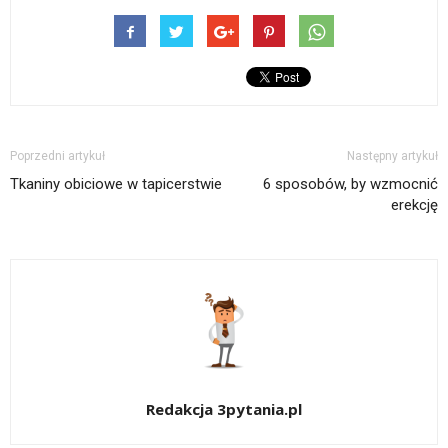
Poprzedni artykuł
Następny artykuł
Tkaniny obiciowe w tapicerstwie
6 sposobów, by wzmocnić
erekcję
Redakcja 3pytania.pl