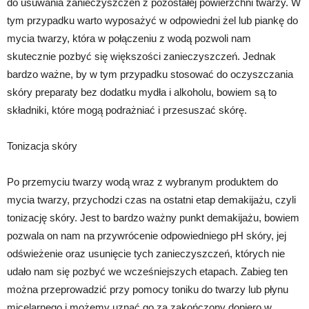
do usuwania zanieczyszczeń z pozostałej powierzchni twarzy. W
tym przypadku warto wyposażyć w odpowiedni żel lub piankę do
mycia twarzy, która w połączeniu z wodą pozwoli nam
skutecznie pozbyć się większości zanieczyszczeń. Jednak
bardzo ważne, by w tym przypadku stosować do oczyszczania
skóry preparaty bez dodatku mydła i alkoholu, bowiem są to
składniki, które mogą podrażniać i przesuszać skórę.
Tonizacja skóry
Po przemyciu twarzy wodą wraz z wybranym produktem do
mycia twarzy, przychodzi czas na ostatni etap demakijażu, czyli
tonizację skóry. Jest to bardzo ważny punkt demakijażu, bowiem
pozwala on nam na przywrócenie odpowiedniego pH skóry, jej
odświeżenie oraz usunięcie tych zanieczyszczeń, których nie
udało nam się pozbyć we wcześniejszych etapach. Zabieg ten
można przeprowadzić przy pomocy toniku do twarzy lub płynu
micelarnego i możemy uznać go za zakończony dopiero w