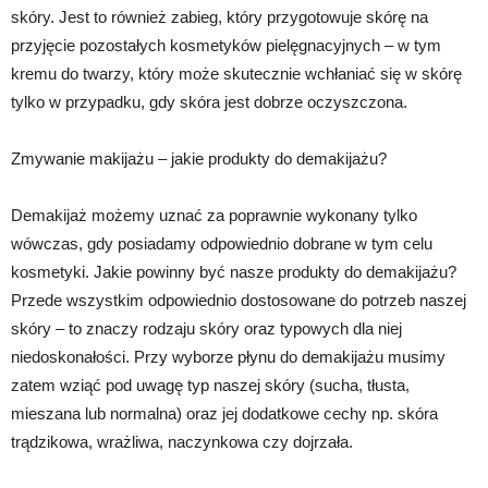
skóry. Jest to również zabieg, który przygotowuje skórę na
przyjęcie pozostałych kosmetyków pielęgnacyjnych – w tym
kremu do twarzy, który może skutecznie wchłaniać się w skórę
tylko w przypadku, gdy skóra jest dobrze oczyszczona.
Zmywanie makijażu – jakie produkty do demakijażu?
Demakijaż możemy uznać za poprawnie wykonany tylko
wówczas, gdy posiadamy odpowiednio dobrane w tym celu
kosmetyki. Jakie powinny być nasze produkty do demakijażu?
Przede wszystkim odpowiednio dostosowane do potrzeb naszej
skóry – to znaczy rodzaju skóry oraz typowych dla niej
niedoskonałości. Przy wyborze płynu do demakijażu musimy
zatem wziąć pod uwagę typ naszej skóry (sucha, tłusta,
mieszana lub normalna) oraz jej dodatkowe cechy np. skóra
trądzikowa, wrażliwa, naczynkowa czy dojrzała.