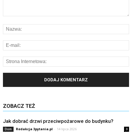
ZOBACZ TEŻ
Jak dobrać drzwi przeciwpożarowe do budynku?
Redakcja 3pytania.pl
-
14 lipca 2026
Dom
0