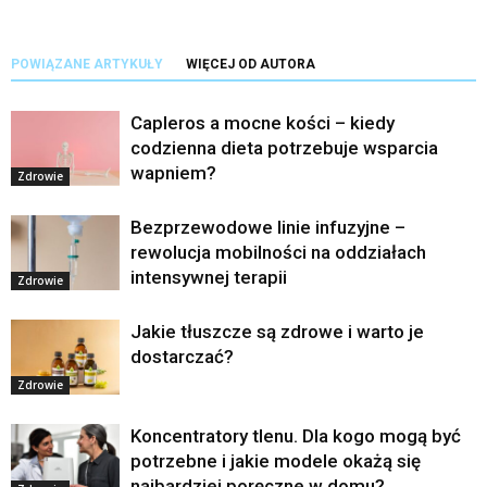
POWIĄZANE ARTYKUŁY
WIĘCEJ OD AUTORA
Capleros a mocne kości – kiedy
codzienna dieta potrzebuje wsparcia
wapniem?
Zdrowie
Bezprzewodowe linie infuzyjne –
rewolucja mobilności na oddziałach
intensywnej terapii
Zdrowie
Jakie tłuszcze są zdrowe i warto je
dostarczać?
Zdrowie
Koncentratory tlenu. Dla kogo mogą być
potrzebne i jakie modele okażą się
najbardziej poręczne w domu?