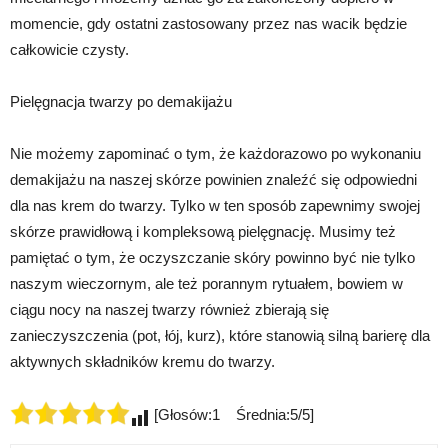
momencie, gdy ostatni zastosowany przez nas wacik będzie
całkowicie czysty.
Pielęgnacja twarzy po demakijażu
Nie możemy zapominać o tym, że każdorazowo po wykonaniu
demakijażu na naszej skórze powinien znaleźć się odpowiedni
dla nas krem do twarzy. Tylko w ten sposób zapewnimy swojej
skórze prawidłową i kompleksową pielęgnację. Musimy też
pamiętać o tym, że oczyszczanie skóry powinno być nie tylko
naszym wieczornym, ale też porannym rytuałem, bowiem w
ciągu nocy na naszej twarzy również zbierają się
zanieczyszczenia (pot, łój, kurz), które stanowią silną barierę dla
aktywnych składników kremu do twarzy.
[Głosów:1 Średnia:5/5]