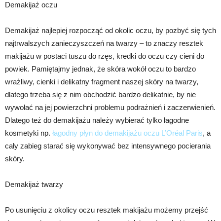
Demakijaż oczu
Demakijaż najlepiej rozpocząć od okolic oczu, by pozbyć się tych
najtrwalszych zanieczyszczeń na twarzy – to znaczy resztek
makijażu w postaci tuszu do rzęs, kredki do oczu czy cieni do
powiek. Pamiętajmy jednak, że skóra wokół oczu to bardzo
wrażliwy, cienki i delikatny fragment naszej skóry na twarzy,
dlatego trzeba się z nim obchodzić bardzo delikatnie, by nie
wywołać na jej powierzchni problemu podrażnień i zaczerwienień.
Dlatego też do demakijażu należy wybierać tylko łagodne
kosmetyki np.
łagodny płyn do demakijażu oczu L’Oréal Paris
, a
cały zabieg starać się wykonywać bez intensywnego pocierania
skóry.
Demakijaż twarzy
Po usunięciu z okolicy oczu resztek makijażu możemy przejść