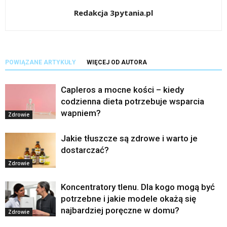
Redakcja 3pytania.pl
POWIĄZANE ARTYKUŁY
WIĘCEJ OD AUTORA
Capleros a mocne kości – kiedy
codzienna dieta potrzebuje wsparcia
wapniem?
Zdrowie
Jakie tłuszcze są zdrowe i warto je
dostarczać?
Zdrowie
Koncentratory tlenu. Dla kogo mogą być
potrzebne i jakie modele okażą się
najbardziej poręczne w domu?
Zdrowie