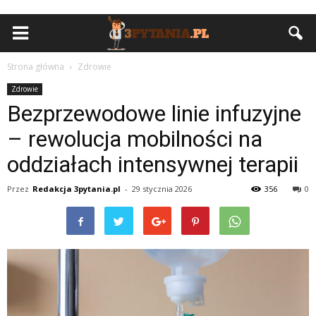
Strona główna
Zdrowie
Zdrowie
Bezprzewodowe linie infuzyjne
– rewolucja mobilności na
oddziałach intensywnej terapii
Przez
Redakcja 3pytania.pl
-
29 stycznia 2026
356
0