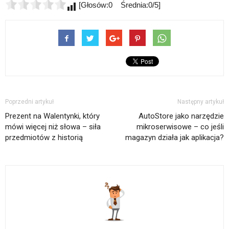
[Głosów:0 Średnia:0/5]
Poprzedni artykuł
Następny artykuł
Prezent na Walentynki, który
AutoStore jako narzędzie
mówi więcej niż słowa – siła
mikroserwisowe – co jeśli
przedmiotów z historią
magazyn działa jak aplikacja?