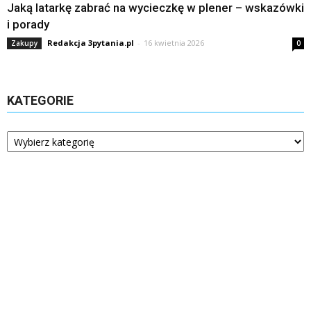
Jaką latarkę zabrać na wycieczkę w plener – wskazówki
i porady
Redakcja 3pytania.pl
-
16 kwietnia 2026
Zakupy
0
KATEGORIE
Kategorie