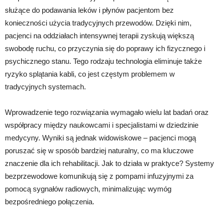
służące do podawania leków i płynów pacjentom bez
konieczności użycia tradycyjnych przewodów. Dzięki nim,
pacjenci na oddziałach intensywnej terapii zyskują większą
swobodę ruchu, co przyczynia się do poprawy ich fizycznego i
psychicznego stanu. Tego rodzaju technologia eliminuje także
ryzyko splątania kabli, co jest częstym problemem w
tradycyjnych systemach.
Wprowadzenie tego rozwiązania wymagało wielu lat badań oraz
współpracy między naukowcami i specjalistami w dziedzinie
medycyny. Wyniki są jednak widowiskowe – pacjenci mogą
poruszać się w sposób bardziej naturalny, co ma kluczowe
znaczenie dla ich rehabilitacji. Jak to działa w praktyce? Systemy
bezprzewodowe komunikują się z pompami infuzyjnymi za
pomocą sygnałów radiowych, minimalizując wymóg
bezpośredniego połączenia.