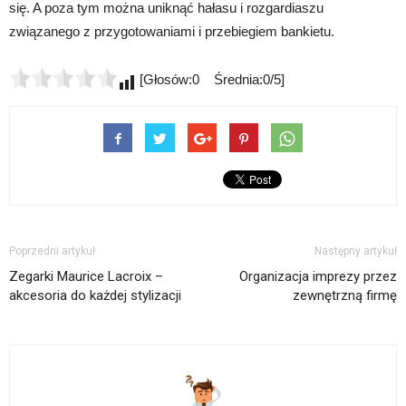
się. A poza tym można uniknąć hałasu i rozgardiaszu
związanego z przygotowaniami i przebiegiem bankietu.
[Głosów:0 Średnia:0/5]
Poprzedni artykuł
Następny artykuł
Zegarki Maurice Lacroix –
Organizacja imprezy przez
akcesoria do każdej stylizacji
zewnętrzną firmę