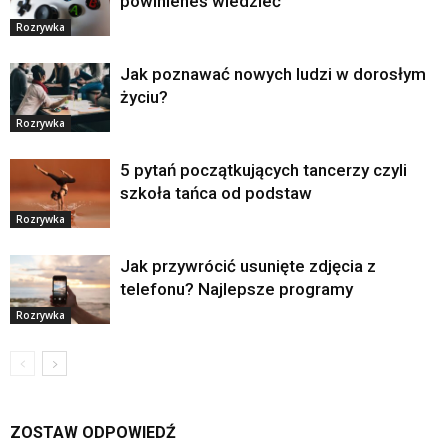
powinieneś wiedzieć
Rozrywka
Jak poznawać nowych ludzi w dorosłym
życiu?
Rozrywka
5 pytań początkujących tancerzy czyli
szkoła tańca od podstaw
Rozrywka
Jak przywrócić usunięte zdjęcia z
telefonu? Najlepsze programy
Rozrywka
ZOSTAW ODPOWIEDŹ