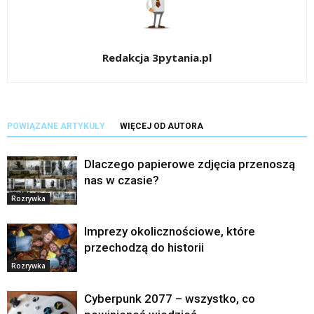
Redakcja 3pytania.pl
POWIĄZANE ARTYKUŁY
WIĘCEJ OD AUTORA
Dlaczego papierowe zdjęcia przenoszą
nas w czasie?
Rozrywka
Imprezy okolicznościowe, które
przechodzą do historii
Rozrywka
Cyberpunk 2077 – wszystko, co