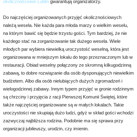
okolicznościowe Lublin
gwarantują organizatorzy.
Do najczęściej organizowanych przyjęć okolicznościowych
należą wesela. Nie każda para młoda marzy o wielkim weselu,
na którym bawić się będzie trzystu gości. Tym bardziej, że nie
każdego stać na zorganizowanie tak dużego wesela. Wiele
młodych par wybiera niewielką uroczystość weselną, która jest
organizowana w mniejszym lokalu do tego przeznaczonym lub w
restauracji. Obiad weselny połączony ze skromną kilkugodzinną
zabawą, to dobre rozwiązanie dla osób dysponujących niewielkim
budżetem. Albo dla osób nielubiących dużych zgromadzeń i
wielogodzinnej zabawy. Innym typem przyjęć w gronie rodzinnym
są chrzciny i przyjęcia z racji Pierwszej Komunii Świętej, które
także najczęściej organizowane są w małych lokalach. Takie
uroczystości nie skupiają dużo ludzi, gdyż w skład gości wchodzi
zazwyczaj najbliższa rodzina. Podobnie ma się sprawa przy
organizacji jubileuszy, urodzin, czy imienin.