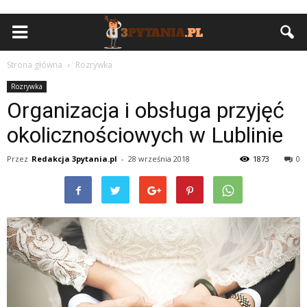
Strona główna
Rozrywka
Rozrywka
Organizacja i obsługa przyjęć
okolicznościowych w Lublinie
Przez
Redakcja 3pytania.pl
-
28 września 2018
1873
0