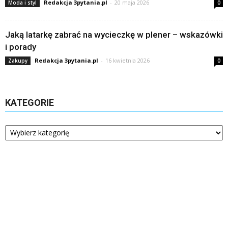
Redakcja 3pytania.pl
-
20 maja 2026
Moda i styl
0
Jaką latarkę zabrać na wycieczkę w plener – wskazówki
i porady
Redakcja 3pytania.pl
-
16 kwietnia 2026
Zakupy
0
KATEGORIE
Kategorie