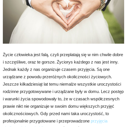
Życie człowieka jest falą, czyli przeplatają się w nim chwile dobre
i szczęśliwe, oraz te gorsze. Życiorys każdego z nas jest inny.
Jednak każdy z nas organizuje czasem przyjęcia. Są one
urządzane z powodu przeróżnych okoliczności życiowych.
Jeszcze kilkadziesiąt lat temu niemalże wszystkie uroczystości
rodzinne przygotowywane i urządzane były w domu. Lecz postęp
i warunki życia spowodowały to, że w czasach współczesnych
prawie nikt nie organizuje w swoim domu większych przyjęć
okolicznościowych. Gdy przed nami taka uroczystość, to
profesjonalnie przygotowane i przeprowadzone
przyjęcia