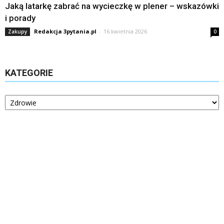
Jaką latarkę zabrać na wycieczkę w plener – wskazówki
i porady
Redakcja 3pytania.pl
-
16 kwietnia 2026
Zakupy
0
KATEGORIE
Kategorie