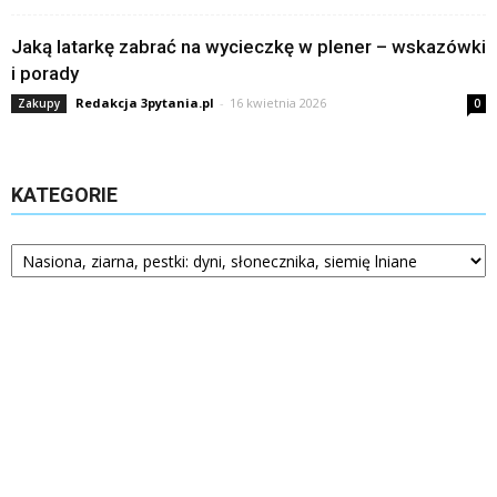
Jaką latarkę zabrać na wycieczkę w plener – wskazówki
i porady
Redakcja 3pytania.pl
-
16 kwietnia 2026
Zakupy
0
KATEGORIE
Kategorie