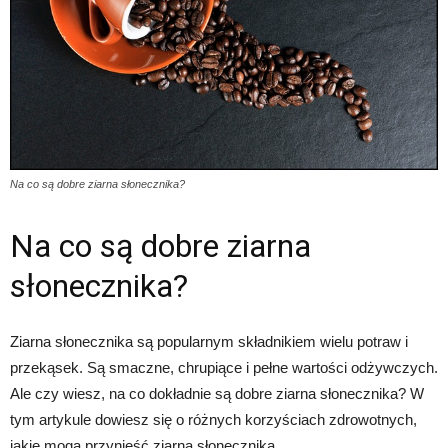
Na co są dobre ziarna słonecznika?
Na co są dobre ziarna
słonecznika?
Ziarna słonecznika są popularnym składnikiem wielu potraw i
przekąsek. Są smaczne, chrupiące i pełne wartości odżywczych.
Ale czy wiesz, na co dokładnie są dobre ziarna słonecznika? W
tym artykule dowiesz się o różnych korzyściach zdrowotnych,
jakie mogą przynieść ziarna słonecznika.