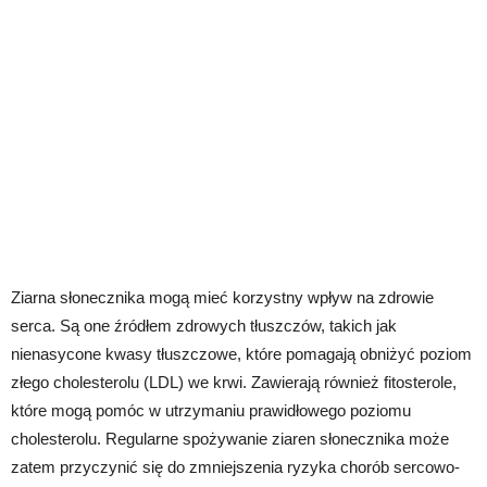
Ziarna słonecznika mogą mieć korzystny wpływ na zdrowie
serca. Są one źródłem zdrowych tłuszczów, takich jak
nienasycone kwasy tłuszczowe, które pomagają obniżyć poziom
złego cholesterolu (LDL) we krwi. Zawierają również fitosterole,
które mogą pomóc w utrzymaniu prawidłowego poziomu
cholesterolu. Regularne spożywanie ziaren słonecznika może
zatem przyczynić się do zmniejszenia ryzyka chorób sercowo-