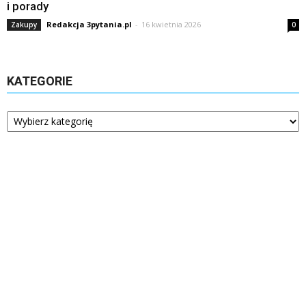
i porady
Redakcja 3pytania.pl
-
16 kwietnia 2026
Zakupy
0
KATEGORIE
Kategorie