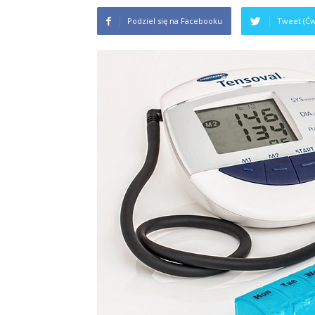
Podziel się na Facebooku
Tweet (Ćw