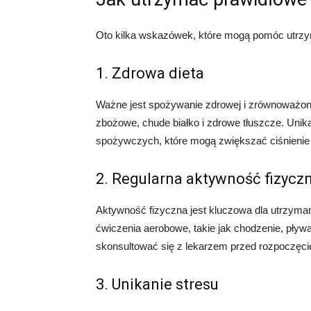
Oto kilka wskazówek, które mogą pomóc utrzyma
1. Zdrowa dieta
Ważne jest spożywanie zdrowej i zrównoważone
zbożowe, chude białko i zdrowe tłuszcze. Uni
spożywczych, które mogą zwiększać ciśnienie 
2. Regularna aktywność fizycz
Aktywność fizyczna jest kluczowa dla utrzymani
ćwiczenia aerobowe, takie jak chodzenie, pływa
skonsultować się z lekarzem przed rozpoczęc
3. Unikanie stresu