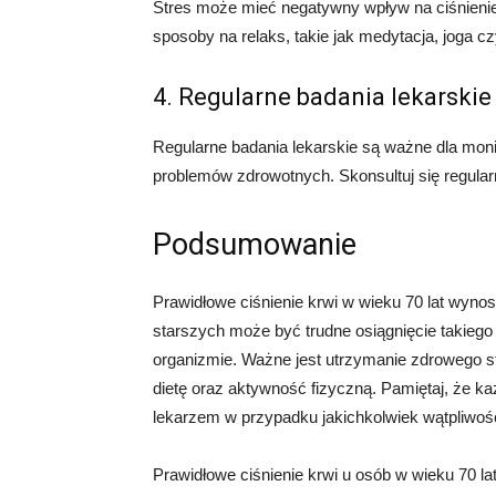
Stres może mieć negatywny wpływ na ciśnienie k
sposoby na relaks, takie jak medytacja, joga cz
4. Regularne badania lekarskie
Regularne badania lekarskie są ważne dla moni
problemów zdrowotnych. Skonsultuj się regular
Podsumowanie
Prawidłowe ciśnienie krwi w wieku 70 lat wyno
starszych może być trudne osiągnięcie takiego
organizmie. Ważne jest utrzymanie zdrowego sty
dietę oraz aktywność fizyczną. Pamiętaj, że ka
lekarzem w przypadku jakichkolwiek wątpliwośc
Prawidłowe ciśnienie krwi u osób w wieku 70 l