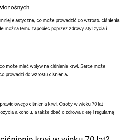
rwionośnych
mniej elastyczne, co może prowadzić do wzrostu ciśnienia
, ale można temu zapobiec poprzez zdrowy styl życia i
co może mieć wpływ na ciśnienie krwi. Serce może
o prowadzi do wzrostu ciśnienia.
prawidłowego ciśnienia krwi. Osoby w wieku 70 lat
ożycia alkoholu, a także dbać o zdrową dietę i regularną
iśnienie krwi w wieku 70 lat?