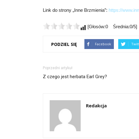
Link do strony „Inne Brzmienia”:
https://www.in
[Głosów:0 Średnia:0/5]
PODZIEL SIĘ
Facebook
Twit
Poprzedni artykuł
Z czego jest herbata Earl Grey?
Redakcja