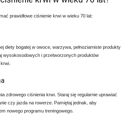
ć prawidłowe ciśnienie krwi w wieku 70 lat:
j diety bogatej w owoce, warzywa, pełnoziarniste produkty
kaj wysokosodowych i przetworzonych produktów
krwi.
na
a zdrowego ciśnienia krwi. Staraj się regularnie uprawiać
nie czy jazda na rowerze. Pamiętaj jednak, aby
iem nowego programu treningowego.