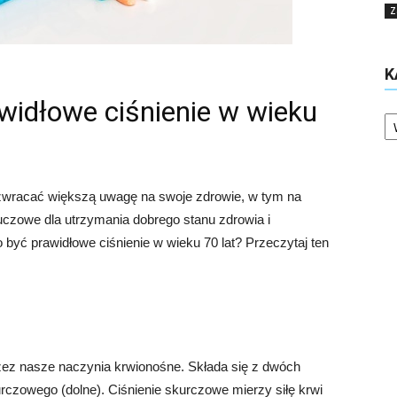
Z
K
widłowe ciśnienie w wieku
Ka
a zwracać większą uwagę na swoje zdrowie, w tym na
kluczowe dla utrzymania dobrego stanu zdrowia i
 być prawidłowe ciśnienie w wieku 70 lat? Przeczytaj ten
przez nasze naczynia krwionośne. Składa się z dwóch
urczowego (dolne). Ciśnienie skurczowe mierzy siłę krwi