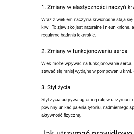
1. Zmiany w elastyczności naczyń k
Wraz z wiekiem naczynia krwionośne stają się 
krwi. To zjawisko jest naturalne i nieuniknione
regularne badania lekarskie.
2. Zmiany w funkcjonowaniu serca
Wiek może wpływać na funkcjonowanie serca, 
stawać się mniej wydajne w pompowaniu krwi, c
3. Styl życia
Styl życia odgrywa ogromną rolę w utrzymaniu 
powinny unikać palenia tytoniu, nadmiernego sp
aktywność fizyczną.
Jak utrzymać prawidłowe c