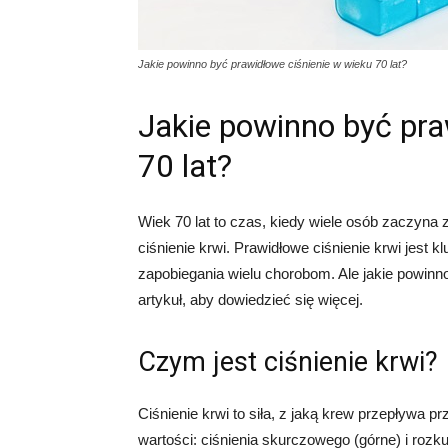
Jakie powinno być prawidłowe ciśnienie w wieku 70 lat?
Jakie powinno być pra
70 lat?
Wiek 70 lat to czas, kiedy wiele osób zaczyn
ciśnienie krwi. Prawidłowe ciśnienie krwi jest 
zapobiegania wielu chorobom. Ale jakie powinno
artykuł, aby dowiedzieć się więcej.
Czym jest ciśnienie krwi?
Ciśnienie krwi to siła, z jaką krew przepływa 
wartości: ciśnienia skurczowego (górne) i rozk