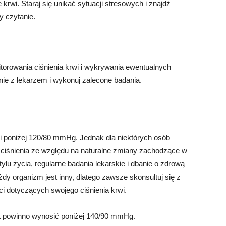
rwi. Staraj się unikać sytuacji stresowych i znajdź
y czytanie.
torowania ciśnienia krwi i wykrywania ewentualnych
nie z lekarzem i wykonuj zalecone badania.
si poniżej 120/80 mmHg. Jednak dla niektórych osób
 ciśnienia ze względu na naturalne zmiany zachodzące w
lu życia, regularne badania lekarskie i dbanie o zdrową
żdy organizm jest inny, dlatego zawsze skonsultuj się z
i dotyczących swojego ciśnienia krwi.
at powinno wynosić poniżej 140/90 mmHg.