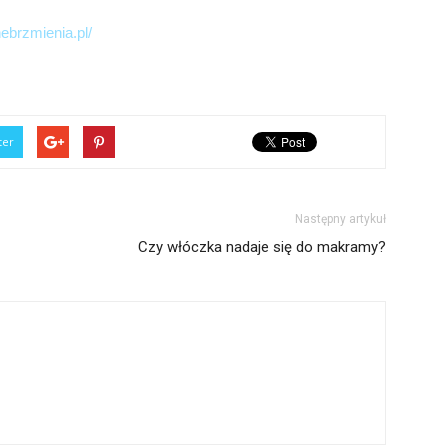
nebrzmienia.pl/
ter
Następny artykuł
Czy włóczka nadaje się do makramy?