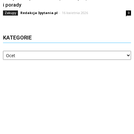
i porady
Redakcja 3pytania.pl
-
16 kwietnia 2026
Zakupy
0
KATEGORIE
Kategorie