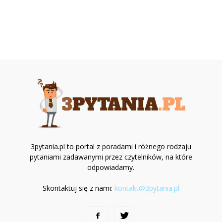
3pytania.pl to portal z poradami i różnego rodzaju
pytaniami zadawanymi przez czytelników, na które
odpowiadamy.
Skontaktuj się z nami:
kontakt@3pytania.pl