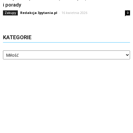
i porady
Redakcja 3pytania.pl
-
16 kwietnia 2026
Zakupy
0
KATEGORIE
Kategorie