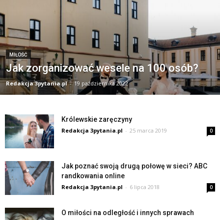
MIŁOŚĆ
Jak zorganizować wesele na 100 osób?
Redakcja 3pytania.pl
-
19 października 2022
Królewskie zaręczyny
Redakcja 3pytania.pl
-
25 marca 2019
0
Jak poznać swoją drugą połowę w sieci? ABC
randkowania online
Redakcja 3pytania.pl
-
6 lipca 2018
0
O miłości na odległość i innych sprawach