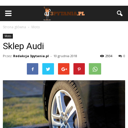
Strona główna
Moto
Moto
Sklep Audi
Przez
Redakcja 3pytania.pl
-
10 grudnia 2018
2934
0