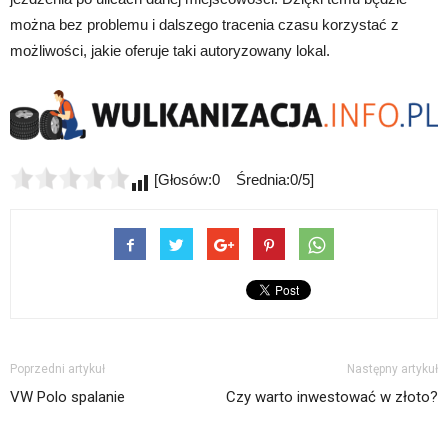
można bez problemu i dalszego tracenia czasu korzystać z
możliwości, jakie oferuje taki autoryzowany lokal.
[Głosów:0 Średnia:0/5]
Poprzedni artykuł
Następny artykuł
VW Polo spalanie
Czy warto inwestować w złoto?