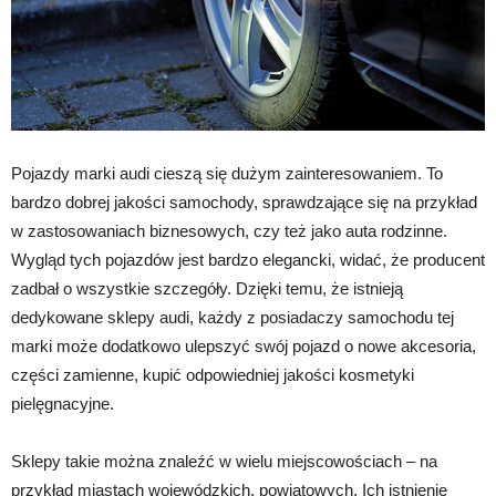
Pojazdy marki audi cieszą się dużym zainteresowaniem. To
bardzo dobrej jakości samochody, sprawdzające się na przykład
w zastosowaniach biznesowych, czy też jako auta rodzinne.
Wygląd tych pojazdów jest bardzo elegancki, widać, że producent
zadbał o wszystkie szczegóły. Dzięki temu, że istnieją
dedykowane sklepy audi, każdy z posiadaczy samochodu tej
marki może dodatkowo ulepszyć swój pojazd o nowe akcesoria,
części zamienne, kupić odpowiedniej jakości kosmetyki
pielęgnacyjne.
Sklepy takie można znaleźć w wielu miejscowościach – na
przykład miastach wojewódzkich, powiatowych. Ich istnienie