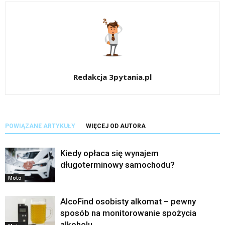
Redakcja 3pytania.pl
POWIĄZANE ARTYKUŁY
WIĘCEJ OD AUTORA
Kiedy opłaca się wynajem
długoterminowy samochodu?
Moto
AlcoFind osobisty alkomat – pewny
sposób na monitorowanie spożycia
alkoholu