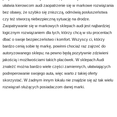
ułatwia kierowcom audi zaopatrzenie się w markowe rozwiązania
bez obawy, że szybko się zniszczą, odmówią posłuszeństwa
czy też stworzą niebezpieczną sytuację na drodze.
Zaopatrywanie się w markowych sklepach audi jest najbardziej
logicznym rozwiązaniem dla tych, którzy chcą w stu procentach
dbać o swoje bezpieczeństwo i komfort. Wszyscy ci, którzy
bardzo cenią sobie tę markę, powinni chociaż raz zajrzeć do
autoryzowanego sklepu; na pewno będą pozytywnie zdziwieni
jakością i możliwościami takich placówek. W sklepach Audi
znaleźć można bardzo wiele części zamiennych, ułatwiających
podreperowanie swojego auta, więc warto z takiej oferty
skorzystać. W żadnym innym lokalu nie znajdzie się aż tak wielu
rozwiązań służących posiadaczom danej marki.