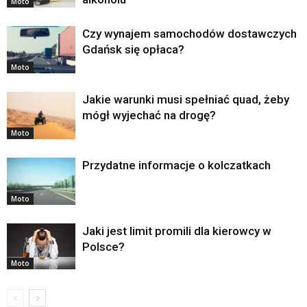
Moto
Czy wynajem samochodów dostawczych
Gdańsk się opłaca?
Moto
Jakie warunki musi spełniać quad, żeby
mógł wyjechać na drogę?
Moto
Przydatne informacje o kolczatkach
Moto
Jaki jest limit promili dla kierowcy w
Polsce?
Moto