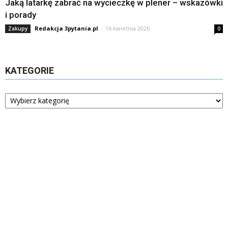
Jaką latarkę zabrać na wycieczkę w plener – wskazówki
i porady
Redakcja 3pytania.pl
-
16 kwietnia 2026
Zakupy
0
KATEGORIE
Kategorie