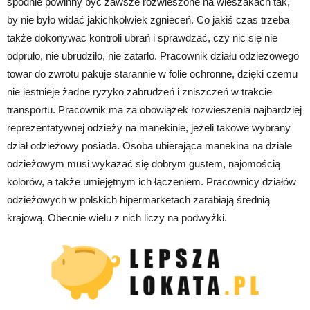
spodnie powinny być zawsze rozwieszone na wieszakach tak,
by nie było widać jakichkolwiek zgnieceń. Co jakiś czas trzeba
także dokonywac kontroli ubrań i sprawdzać, czy nic się nie
odpruło, nie ubrudziło, nie zatarło. Pracownik działu odziezowego
towar do zwrotu pakuje starannie w folie ochronne, dzięki czemu
nie iestnieje żadne ryzyko zabrudzeń i zniszczeń w trakcie
transportu. Pracownik ma za obowiązek rozwieszenia najbardziej
reprezentatywnej odzieży na manekinie, jeżeli takowe wybrany
dział odzieżowy posiada. Osoba ubierająca manekina na dziale
odzieżowym musi wykazać się dobrym gustem, najomością
kolorów, a także umiejętnym ich łączeniem. Pracownicy działów
odzieżowych w polskich hipermarketach zarabiają średnią
krajową. Obecnie wielu z nich liczy na podwyżki.