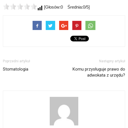
[Głosów:0 Średnia:0/5]
Poprzedni artykuł
Następny artykuł
Stomatologia
Komu przysługuje prawo do
adwokata z urzędu?