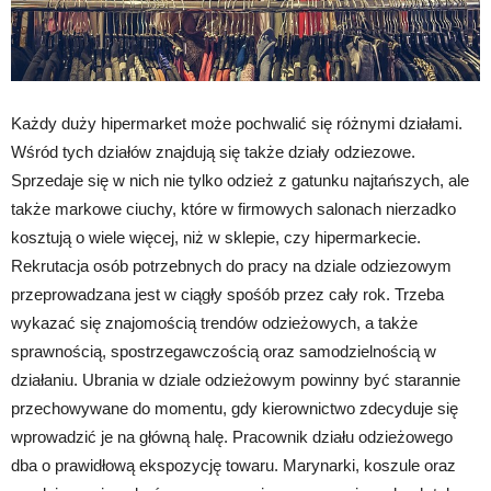
Każdy duży hipermarket może pochwalić się różnymi działami.
Wśród tych działów znajdują się także działy odziezowe.
Sprzedaje się w nich nie tylko odzież z gatunku najtańszych, ale
także markowe ciuchy, które w firmowych salonach nierzadko
kosztują o wiele więcej, niż w sklepie, czy hipermarkecie.
Rekrutacja osób potrzebnych do pracy na dziale odziezowym
przeprowadzana jest w ciągły spośób przez cały rok. Trzeba
wykazać się znajomością trendów odzieżowych, a także
sprawnością, spostrzegawczością oraz samodzielnością w
działaniu. Ubrania w dziale odzieżowym powinny być starannie
przechowywane do momentu, gdy kierownictwo zdecyduje się
wprowadzić je na główną halę. Pracownik działu odzieżowego
dba o prawidłową ekspozycję towaru. Marynarki, koszule oraz