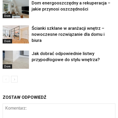
Dom energooszczędny a rekuperacja –
jakie przynosi oszczędności
Dom
Ścianki szklane w aranżacji wnętrz –
nowoczesne rozwiązanie dla domu i
biura
Dom
Jak dobrać odpowiednie listwy
przypodłogowe do stylu wnętrza?
Dom
ZOSTAW ODPOWIEDŹ