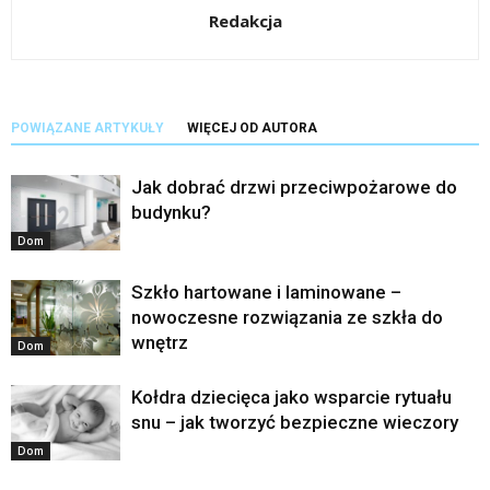
Redakcja
POWIĄZANE ARTYKUŁY
WIĘCEJ OD AUTORA
Jak dobrać drzwi przeciwpożarowe do
budynku?
Dom
Szkło hartowane i laminowane –
nowoczesne rozwiązania ze szkła do
wnętrz
Dom
Kołdra dziecięca jako wsparcie rytuału
snu – jak tworzyć bezpieczne wieczory
Dom