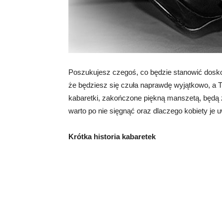
Poszukujesz czegoś, co będzie stanowić dosko
że będziesz się czuła naprawdę wyjątkowo, a 
kabaretki, zakończone piękną manszetą, będą 
warto po nie sięgnąć oraz dlaczego kobiety je 
Krótka historia kabaretek