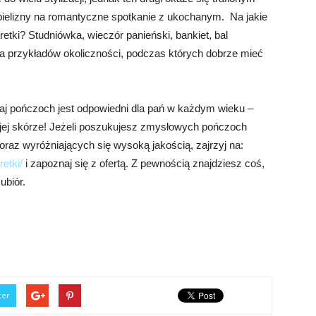
elizny na romantyczne spotkanie z ukochanym. Na jakie
tki? Studniówka, wieczór panieński, bankiet, bal
ka przykładów okoliczności, podczas których dobrze mieć
zaj pończoch jest odpowiedni dla pań w każdym wieku –
ojej skórze! Jeżeli poszukujesz zmysłowych pończoch
raz wyróżniających się wysoką jakością, zajrzyj na:
etki/
i zapoznaj się z ofertą. Z pewnością znajdziesz coś,
ubiór.
ter