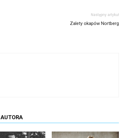
Następny artykuł
Zalety okapów Nortberg
D AUTORA