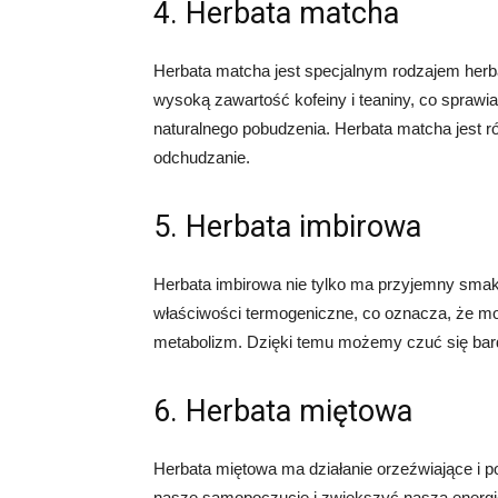
4. Herbata matcha
Herbata matcha jest specjalnym rodzajem herbat
wysoką zawartość kofeiny i teaniny, co sprawia
naturalnego pobudzenia. Herbata matcha jest 
odchudzanie.
5. Herbata imbirowa
Herbata imbirowa nie tylko ma przyjemny smak 
właściwości termogeniczne, co oznacza, że mo
metabolizm. Dzięki temu możemy czuć się bardz
6. Herbata miętowa
Herbata miętowa ma działanie orzeźwiające i 
nasze samopoczucie i zwiększyć naszą energię