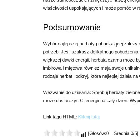
właściwości uspokajających i może pomóc w red
Podsumowanie
Wybór najlepszej herbaty pobudzającej zależy
potrzeb. Jeśli szukasz delikatnego pobudzenia, 
większej dawki energii, herbata czarna może 
imbirowa i miętowa również mają swoje unikal
rodzaje herbat i odkryj, która najlepiej działa na 
Wezwanie do działania: Spróbuj herbaty zielon
może dostarczyć Ci energii na cały dzień. Wypró
Link tagu HTML:
Kliknij tutaj
[Głosów:0 Średnia:0/5]