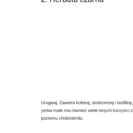
Urugwaj. Zawiera kofeinę, teobrominę i teofilin
yerba mate ma również wiele innych korzyści zd
poziomu cholesterolu.