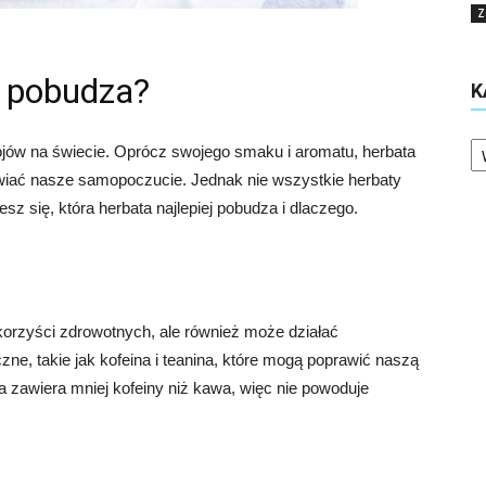
Z
j pobudza?
K
Ka
ojów na świecie. Oprócz swojego smaku i aromatu, herbata
wiać nasze samopoczucie. Jednak nie wszystkie herbaty
z się, która herbata najlepiej pobudza i dlaczego.
 korzyści zdrowotnych, ale również może działać
ne, takie jak kofeina i teanina, które mogą poprawić naszą
na zawiera mniej kofeiny niż kawa, więc nie powoduje