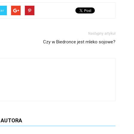
ter
Następny artykuł
Czy w Biedronce jest mleko sojowe?
D AUTORA