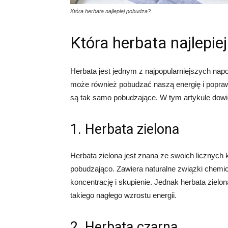
Która herbata najlepiej pobudza?
Która herbata najlepie
Herbata jest jednym z najpopularniejszych nap
może również pobudzać naszą energię i popra
są tak samo pobudzające. W tym artykule dowies
1. Herbata zielona
Herbata zielona jest znana ze swoich licznych
pobudzająco. Zawiera naturalne związki chemicz
koncentrację i skupienie. Jednak herbata zielo
takiego nagłego wzrostu energii.
2. Herbata czarna