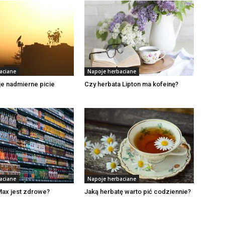
aciane
Napoje herbaciane
e nadmierne picie
Czy herbata Lipton ma kofeinę?
aciane
Napoje herbaciane
Max jest zdrowe?
Jaką herbatę warto pić codziennie?