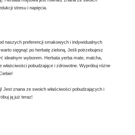
ukcji stresu i napięcia.
 od naszych preferencji smakowych i indywidualnych
warto sięgnąć po herbatę zieloną. Jeśli potrzebujesz
być idealnym wyborem. Herbata yerba mate, matcha,
ne właściwości pobudzające i zdrowotne. Wypróbuj różne
Ciebie!
ej! Jest znana ze swoich właściwości pobudzających i
buj ją już teraz!