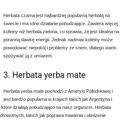
Herbata czarna jest najbardziej popularną herbatą na
świecie i ma silne działanie pobudzające. Zawiera więcej
kofeiny niż herbata zielona, co sprawia, że jest idealna na
poranną dawkę energii. Jednak nadmiar kofeiny może
powodować niepokój i problemy ze snem, dlatego warto
spożywać ją z umiarem.
3. Herbata yerba mate
Herbata yerba mate pochodzi z Ameryki Południowej i
jest bardzo popularna w krajach takich jak Argentyna i
ę, które działają pobudzająco na nasz organizm. Herbata
rowotnych, takich jak poprawa trawienia i obniżenie