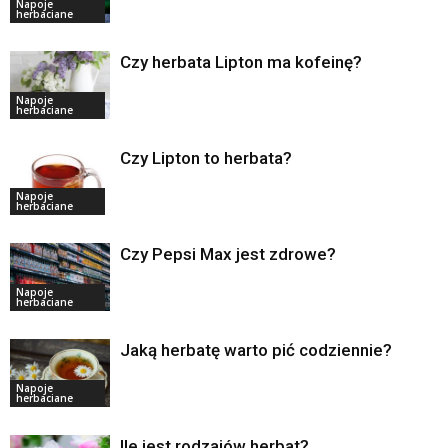
Napoje
herbaciane
Czy herbata Lipton ma kofeinę?
Napoje
herbaciane
Czy Lipton to herbata?
Napoje
herbaciane
Czy Pepsi Max jest zdrowe?
Napoje
herbaciane
Jaką herbatę warto pić codziennie?
Napoje
herbaciane
Ile jest rodzajów herbat?