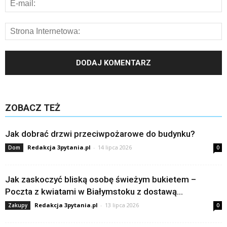
ZOBACZ TEŻ
Jak dobrać drzwi przeciwpożarowe do budynku?
Redakcja 3pytania.pl
-
14 lipca 2026
Dom
0
Jak zaskoczyć bliską osobę świeżym bukietem –
Poczta z kwiatami w Białymstoku z dostawą...
Redakcja 3pytania.pl
-
13 lipca 2026
Zakupy
0