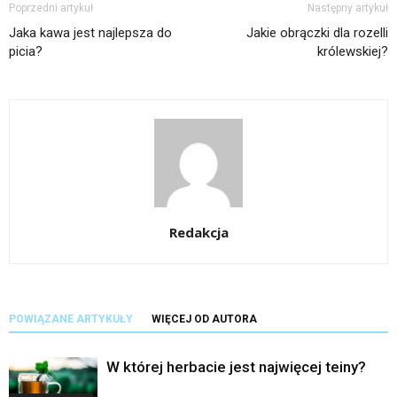
Poprzedni artykuł
Następny artykuł
Jaka kawa jest najlepsza do
Jakie obrączki dla rozelli
picia?
królewskiej?
Redakcja
POWIĄZANE ARTYKUŁY
WIĘCEJ OD AUTORA
W której herbacie jest najwięcej teiny?