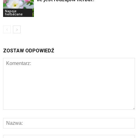
Napoje
herbaciane
ZOSTAW ODPOWIEDŹ