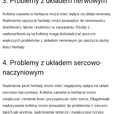
3. Problemy z układem nerwowym
Kofeina zawarta w herbacie może mieć wpływ na układ nerwowy.
Nadmierne spożycie herbaty może prowadzić do nerwowości,
drażliwości, lęków i trudności w zasypianiu. Osoby z
nadwrażliwością na kofeinę mogą doświadczać jeszcze
większych problemów z układem nerwowym po spożyciu dużej
ilości herbaty.
4. Problemy z układem sercowo-
naczyniowym
Nadmierne picie herbaty może mieć negatywny wpływ na układ
sercowo-naczyniowy. Kofeina zawarta w herbacie może
zwiększać ciśnienie krwi i przyspieszać rytm serca. Długotrwałe
nadużywanie kofeiny może prowadzić do problemów z sercem,
takich jak arytmia, nadciśnienie tętnicze i zwiększone ryzyko