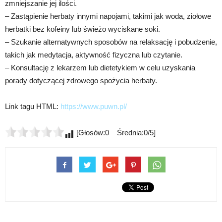
zmniejszanie jej ilości.
– Zastąpienie herbaty innymi napojami, takimi jak woda, ziołowe
herbatki bez kofeiny lub świeżo wyciskane soki.
– Szukanie alternatywnych sposobów na relaksację i pobudzenie,
takich jak medytacja, aktywność fizyczna lub czytanie.
– Konsultację z lekarzem lub dietetykiem w celu uzyskania
porady dotyczącej zdrowego spożycia herbaty.
Link tagu HTML:
https://www.puwn.pl/
[Głosów:0 Średnia:0/5]