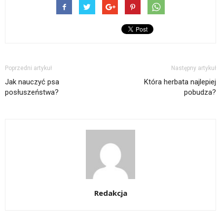
Poprzedni artykuł
Następny artykuł
Jak nauczyć psa
Która herbata najlepiej
posłuszeństwa?
pobudza?
Redakcja