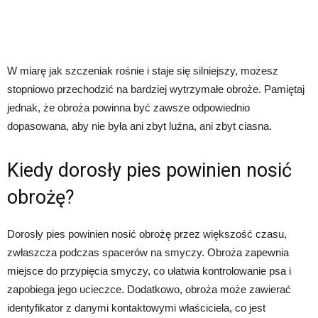
W miarę jak szczeniak rośnie i staje się silniejszy, możesz
stopniowo przechodzić na bardziej wytrzymałe obroże. Pamiętaj
jednak, że obroża powinna być zawsze odpowiednio
dopasowana, aby nie była ani zbyt luźna, ani zbyt ciasna.
Kiedy dorosły pies powinien nosić
obrożę?
Dorosły pies powinien nosić obrożę przez większość czasu,
zwłaszcza podczas spacerów na smyczy. Obroża zapewnia
miejsce do przypięcia smyczy, co ułatwia kontrolowanie psa i
zapobiega jego ucieczce. Dodatkowo, obroża może zawierać
identyfikator z danymi kontaktowymi właściciela, co jest