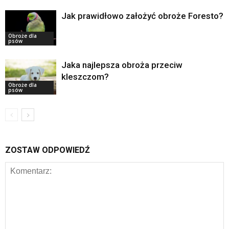
Jak prawidłowo założyć obroże Foresto?
Obroże dla
psów
Jaka najlepsza obroża przeciw
kleszczom?
Obroże dla
psów
ZOSTAW ODPOWIEDŹ