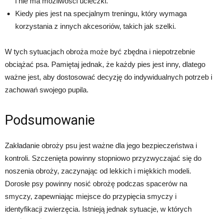
i nie ma możliwości ucieczki.
Kiedy pies jest na specjalnym treningu, który wymaga
korzystania z innych akcesoriów, takich jak szelki.
W tych sytuacjach obroża może być zbędna i niepotrzebnie
obciążać psa. Pamiętaj jednak, że każdy pies jest inny, dlatego
ważne jest, aby dostosować decyzję do indywidualnych potrzeb i
zachowań swojego pupila.
Podsumowanie
Zakładanie obroży psu jest ważne dla jego bezpieczeństwa i
kontroli. Szczenięta powinny stopniowo przyzwyczajać się do
noszenia obroży, zaczynając od lekkich i miękkich modeli.
Dorosłe psy powinny nosić obrożę podczas spacerów na
smyczy, zapewniając miejsce do przypięcia smyczy i
identyfikacji zwierzęcia. Istnieją jednak sytuacje, w których