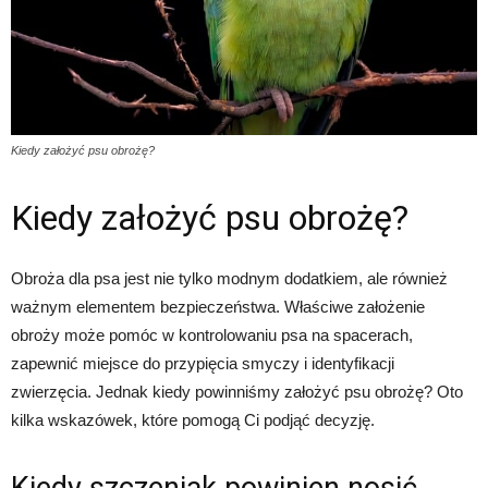
Kiedy założyć psu obrożę?
Kiedy założyć psu obrożę?
Obroża dla psa jest nie tylko modnym dodatkiem, ale również
ważnym elementem bezpieczeństwa. Właściwe założenie
obroży może pomóc w kontrolowaniu psa na spacerach,
zapewnić miejsce do przypięcia smyczy i identyfikacji
zwierzęcia. Jednak kiedy powinniśmy założyć psu obrożę? Oto
kilka wskazówek, które pomogą Ci podjąć decyzję.
Kiedy szczeniak powinien nosić