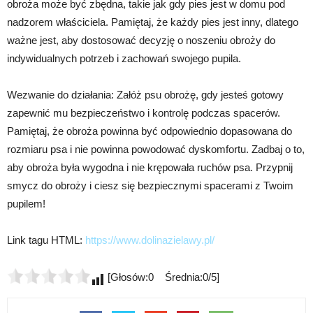
obroża może być zbędna, takie jak gdy pies jest w domu pod
nadzorem właściciela. Pamiętaj, że każdy pies jest inny, dlatego
ważne jest, aby dostosować decyzję o noszeniu obroży do
indywidualnych potrzeb i zachowań swojego pupila.
Wezwanie do działania: Załóż psu obrożę, gdy jesteś gotowy
zapewnić mu bezpieczeństwo i kontrolę podczas spacerów.
Pamiętaj, że obroża powinna być odpowiednio dopasowana do
rozmiaru psa i nie powinna powodować dyskomfortu. Zadbaj o to,
aby obroża była wygodna i nie krępowała ruchów psa. Przypnij
smycz do obroży i ciesz się bezpiecznymi spacerami z Twoim
pupilem!
Link tagu HTML:
https://www.dolinazielawy.pl/
[Głosów:0 Średnia:0/5]