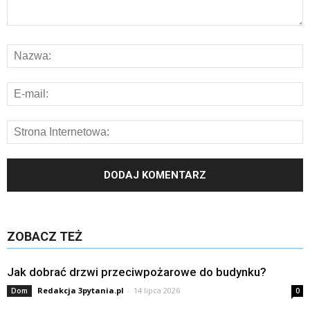
ZOBACZ TEŻ
Jak dobrać drzwi przeciwpożarowe do budynku?
Redakcja 3pytania.pl
-
14 lipca 2026
Dom
0