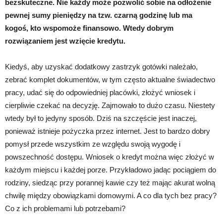
bezskuteczne. Nie każdy może pozwolić sobie na odłożenie
pewnej sumy pieniędzy na tzw. czarną godzinę lub ma
kogoś, kto wspomoże finansowo. Wtedy dobrym
rozwiązaniem jest wzięcie kredytu.
Kiedyś, aby uzyskać dodatkowy zastrzyk gotówki należało,
zebrać komplet dokumentów, w tym często aktualne świadectwo
pracy, udać się do odpowiedniej placówki, złożyć wniosek i
cierpliwie czekać na decyzję. Zajmowało to dużo czasu. Niestety
wtedy był to jedyny sposób. Dziś na szczęście jest inaczej,
ponieważ istnieje pożyczka przez internet. Jest to bardzo dobry
pomysł przede wszystkim ze względu swoją wygodę i
powszechność dostępu. Wniosek o kredyt można więc złożyć w
każdym miejscu i każdej porze. Przykładowo jadąc pociągiem do
rodziny, siedząc przy porannej kawie czy też mając akurat wolną
chwilę między obowiązkami domowymi. A co dla tych bez pracy?
Co z ich problemami lub potrzebami?