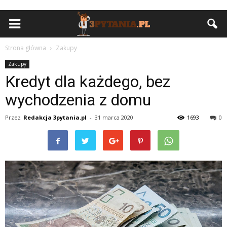
Strona główna
Zakupy
Zakupy
Kredyt dla każdego, bez
wychodzenia z domu
Przez
Redakcja 3pytania.pl
-
31 marca 2020
1693
0