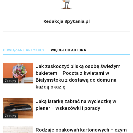
Redakcja 3pytania.pl
POWIĄZANE ARTYKUŁY
WIĘCEJ OD AUTORA
Jak zaskoczyć bliską osobę świeżym
bukietem – Poczta z kwiatami w
Białymstoku z dostawą do domu na
Zakupy
każdą okazję
Jaką latarkę zabrać na wycieczkę w
plener – wskazówki i porady
Zakupy
Rodzaje opakowań kartonowych – czym