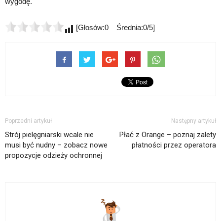
wygodę.
[Głosów:0 Średnia:0/5]
Poprzedni artykuł
Następny artykuł
Strój pielęgniarski wcale nie
Płać z Orange – poznaj zalety
musi być nudny – zobacz nowe
płatności przez operatora
propozycje odzieży ochronnej