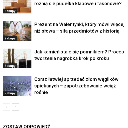
różnią się pudełka klapowe i fasonowe?
Zakupy
Prezent na Walentynki, który mówi więcej
niż słowa – siła przedmiotów z historią
Zakupy
Jak kamień staje się pomnikiem? Proces
tworzenia nagrobka krok po kroku
Zakupy
Coraz łatwiej sprzedać złom węglików
spiekanych – zapotrzebowanie wciąż
rośnie
Zakupy
ZOSTAW ODPOWIEDŹ