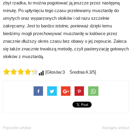
zbyt rzadka, to można pogotować ją jeszcze przez następną
minutę. Po upłynięciu tego czasu przelewamy musztardę do
umytych oraz wyparzonych słoików i od razu szczelnie
zakręcamy. Jest to bardzo istotne, ponieważ dzięki temu
biedzimy mogli przechowywać musztardę w lodówce przez
znacznie dłuższy okres czasu bez obawy o jej zepsucie. Zaleca
się także znacznie trwalszą metodę, czyli pasteryzację gotowych
słoików z musztardą.
[Głosów:3 Średnia:4.3/5]
Poprzedni artykuł
Następny artykuł