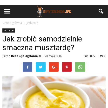
Strona główna
Jedzenie
Jedzenie
Jak zrobić samodzielnie
smaczna musztardę?
Przez
Redakcja 3pytania.pl
-
28 maja 2016
3885
0