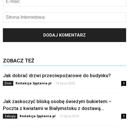
ZOBACZ TEŻ
Jak dobrać drzwi przeciwpożarowe do budynku?
Redakcja 3pytania.pl
-
14 lipca 2026
Dom
0
Jak zaskoczyć bliską osobę świeżym bukietem –
Poczta z kwiatami w Białymstoku z dostawą...
Redakcja 3pytania.pl
-
13 lipca 2026
Zakupy
0