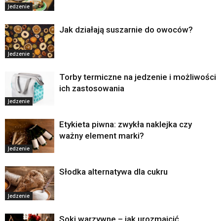
Jedzenie
Jak działają suszarnie do owoców?
Jedzenie
Torby termiczne na jedzenie i możliwości
ich zastosowania
Jedzenie
Etykieta piwna: zwykła naklejka czy
ważny element marki?
Jedzenie
Słodka alternatywa dla cukru
Jedzenie
Soki warzywne – jak urozmaicić