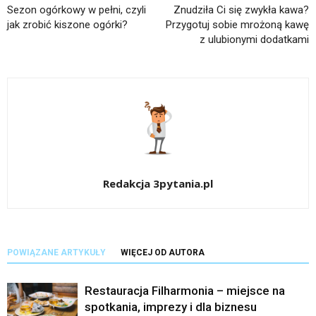
Sezon ogórkowy w pełni, czyli
Znudziła Ci się zwykła kawa?
jak zrobić kiszone ogórki?
Przygotuj sobie mrożoną kawę
z ulubionymi dodatkami
Redakcja 3pytania.pl
POWIĄZANE ARTYKUŁY
WIĘCEJ OD AUTORA
Restauracja Filharmonia – miejsce na
spotkania, imprezy i dla biznesu