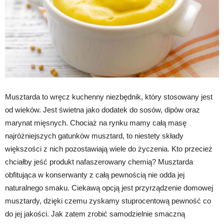
Musztarda to wręcz kuchenny niezbędnik, który stosowany jest
od wieków. Jest świetna jako dodatek do sosów, dipów oraz
marynat mięsnych. Chociaż na rynku mamy całą masę
najróżniejszych gatunków musztard, to niestety składy
większości z nich pozostawiają wiele do życzenia. Kto przecież
chciałby jeść produkt nafaszerowany chemią? Musztarda
obfitująca w konserwanty z całą pewnością nie odda jej
naturalnego smaku. Ciekawą opcją jest przyrządzenie domowej
musztardy, dzięki czemu zyskamy stuprocentową pewność co
do jej jakości. Jak zatem zrobić samodzielnie smaczną