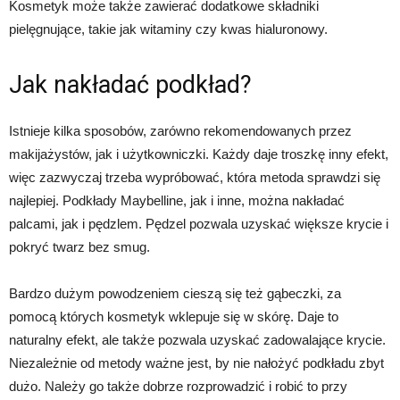
Kosmetyk może także zawierać dodatkowe składniki
pielęgnujące, takie jak witaminy czy kwas hialuronowy.
Jak nakładać podkład?
Istnieje kilka sposobów, zarówno rekomendowanych przez
makijażystów, jak i użytkowniczki. Każdy daje troszkę inny efekt,
więc zazwyczaj trzeba wypróbować, która metoda sprawdzi się
najlepiej. Podkłady Maybelline, jak i inne, można nakładać
palcami, jak i pędzlem. Pędzel pozwala uzyskać większe krycie i
pokryć twarz bez smug.
Bardzo dużym powodzeniem cieszą się też gąbeczki, za
pomocą których kosmetyk wklepuje się w skórę. Daje to
naturalny efekt, ale także pozwala uzyskać zadowalające krycie.
Niezależnie od metody ważne jest, by nie nałożyć podkładu zbyt
dużo. Należy go także dobrze rozprowadzić i robić to przy