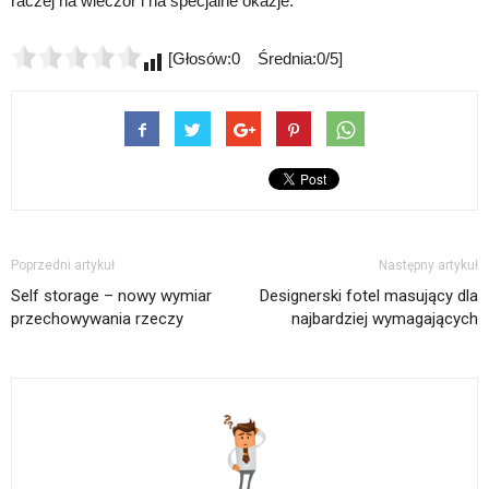
raczej na wieczór i na specjalne okazje.
[Głosów:0 Średnia:0/5]
Poprzedni artykuł
Następny artykuł
Self storage – nowy wymiar
Designerski fotel masujący dla
przechowywania rzeczy
najbardziej wymagających