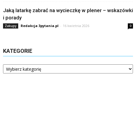
Jaką latarkę zabrać na wycieczkę w plener – wskazówki
i porady
Redakcja 3pytania.pl
-
16 kwietnia 2026
Zakupy
0
KATEGORIE
Kategorie