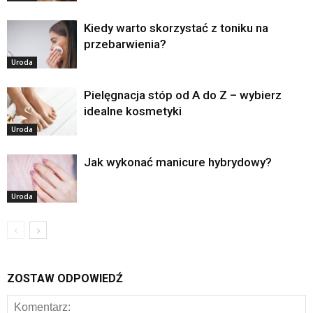
Kiedy warto skorzystać z toniku na
przebarwienia?
Uroda
Pielęgnacja stóp od A do Z – wybierz
idealne kosmetyki
Uroda
Jak wykonać manicure hybrydowy?
Uroda
ZOSTAW ODPOWIEDŹ