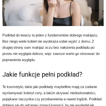
Podkład do twarzy to jeden z fundamentów dobrego makijażu.
Bez niego wiele kobiet nie wyobraża sobie wyjść z domu. Z
drugiej strony sam makijaż oczu bez nałożenia podkładu po
prostu nie wygląda dobrze, więc zawsze warto go stosować do
poprawienia wyglądu.
Jakie funkcje pełni podkład?
Te kosmetyki, takie jaki
podkłady maybelline mają za zadanie
wyrównywać koloryt cery, a także ukrywać niedoskonałości,
popękane naczynka czy przebarwienia a nawet trądzik. Podkład
dobiera się do odcienia i tonacji karnacji, by nie wyglądał jak