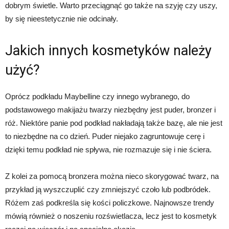
dobrym świetle. Warto przeciągnąć go także na szyję czy uszy,
by się nieestetycznie nie odcinały.
Jakich innych kosmetyków należy
użyć?
Oprócz podkładu Maybelline czy innego wybranego, do
podstawowego makijażu twarzy niezbędny jest puder, bronzer i
róż. Niektóre panie pod podkład nakładają także bazę, ale nie jest
to niezbędne na co dzień. Puder niejako zagruntowuje cerę i
dzięki temu podkład nie spływa, nie rozmazuje się i nie ściera.
Z kolei za pomocą bronzera można nieco skorygować twarz, na
przykład ją wyszczuplić czy zmniejszyć czoło lub podbródek.
Różem zaś podkreśla się kości policzkowe. Najnowsze trendy
mówią również o noszeniu rozświetlacza, lecz jest to kosmetyk