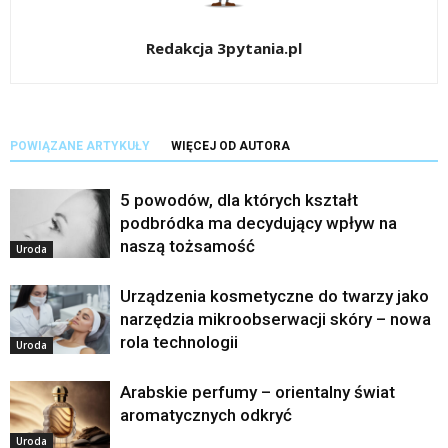
Redakcja 3pytania.pl
POWIĄZANE ARTYKUŁY
WIĘCEJ OD AUTORA
5 powodów, dla których kształt
podbródka ma decydujący wpływ na
naszą tożsamość
Uroda
Urządzenia kosmetyczne do twarzy jako
narzędzia mikroobserwacji skóry – nowa
rola technologii
Uroda
Arabskie perfumy – orientalny świat
aromatycznych odkryć
Uroda