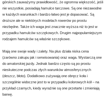
górskich zauważymy prawidłowość, że ogromna większość, jeśli
nie wszystkie, posiadają hamulce tarczowe. Są one niezawodne
w każdych warunkach i bardzo łatwo jest je dopasować. Są
droższe ale w niektórych modelach rowerów po prostu
niezbędne. Także ich waga jest znacznie wyższa niż to jest w
przypadku hamulców szczękowych. Drugim najpopularniejszym
rodzajem hamulców są właśnie szczękowe.
Mają one swoje wady i zalety. Na plus działa niska cena
(zarówno zakupu jak i serwisowania) oraz waga. Wystarczą one
do amatorskiej jazdy. Jednak bardzo często są po prostu
nieskuteczne podczas złych warunków atmosferycznych
(deszcz, błoto). Dodatkowo zużywają one obręcz koła i
szczególnie widoczne jest to w przypadku kolorowych kół – na
przykład czarnych, kiedy wyraźnie są one przetarte i zmieniają
barwę.