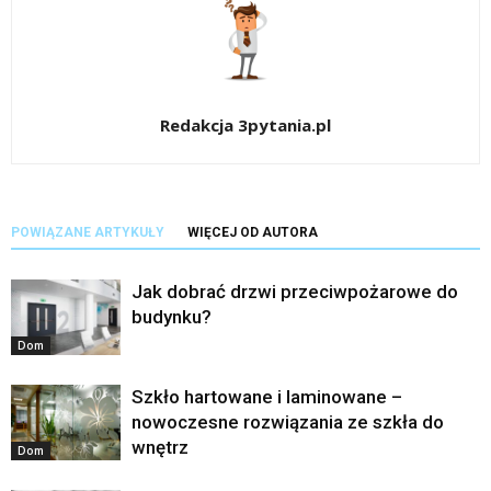
Redakcja 3pytania.pl
POWIĄZANE ARTYKUŁY
WIĘCEJ OD AUTORA
Jak dobrać drzwi przeciwpożarowe do
budynku?
Dom
Szkło hartowane i laminowane –
nowoczesne rozwiązania ze szkła do
wnętrz
Dom