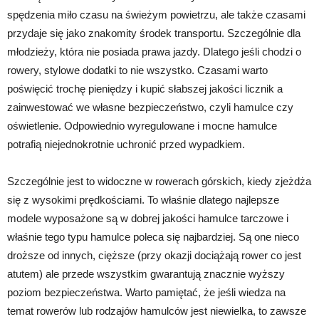
spędzenia miło czasu na świeżym powietrzu, ale także czasami
przydaje się jako znakomity środek transportu. Szczególnie dla
młodzieży, która nie posiada prawa jazdy. Dlatego jeśli chodzi o
rowery, stylowe dodatki to nie wszystko. Czasami warto
poświęcić trochę pieniędzy i kupić słabszej jakości licznik a
zainwestować we własne bezpieczeństwo, czyli hamulce czy
oświetlenie. Odpowiednio wyregulowane i mocne hamulce
potrafią niejednokrotnie uchronić przed wypadkiem.
Szczególnie jest to widoczne w rowerach górskich, kiedy zjeżdża
się z wysokimi prędkościami. To właśnie dlatego najlepsze
modele wyposażone są w dobrej jakości hamulce tarczowe i
właśnie tego typu hamulce poleca się najbardziej. Są one nieco
droższe od innych, cięższe (przy okazji dociążają rower co jest
atutem) ale przede wszystkim gwarantują znacznie wyższy
poziom bezpieczeństwa. Warto pamiętać, że jeśli wiedza na
temat rowerów lub rodzajów hamulców jest niewielka, to zawsze