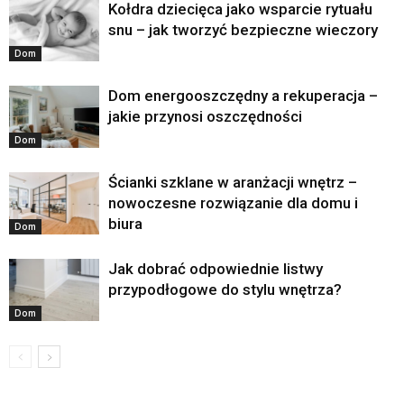
Kołdra dziecięca jako wsparcie rytuału
snu – jak tworzyć bezpieczne wieczory
Dom
Dom energooszczędny a rekuperacja –
jakie przynosi oszczędności
Dom
Ścianki szklane w aranżacji wnętrz –
nowoczesne rozwiązanie dla domu i
biura
Dom
Jak dobrać odpowiednie listwy
przypodłogowe do stylu wnętrza?
Dom