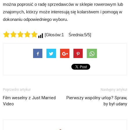
można poprosić o radę sprzedawców w sklepie rowerowym lub
znajomych, którzy może interesują się kolarstwem i pomogą w
dokonaniu odpowiedniego wyboru.
[Głosów:1 Średnia:5/5]
Poprzedni artykuł
Następny artykuł
Film weselny z Just Married
Pierwszy wspólny urlop? Spraw,
Video
by był udany