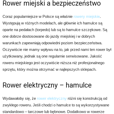
Rower miejski a bezpieczeństwo
Coraz popularniejsze w Polsce są właśnie
rowery miejskie
.
Występują w różnych modelach, ale głównie ich hamulce są
oparte na pedałach (torpedo) lub są to hamulce szczękowe. Są
one dobrze dostosowane do jazdy miejskiej i w dobrych
warunkach zapewniają odpowiedni poziom bezpieczeństwa.
Oczywiście nie mamy wpływu na to, jak przed nami ten rower był
użytkowany, jednak są one regularnie serwisowane. Jakość
roweru miejskiego jest oczywiście niższa niż profesjonalnego
sprzętu, który można otrzymać w najlepszych sklepach.
Rower elektryczny – hamulce
Wydawałoby się, że
rower elektryczny
różni się konstrukcją od
zwykłego roweru. Jeśli chodzi o hamulce to są wykorzystywane
standardowo – tarczowe lub bębnowe. Dodatkowo w rowerze