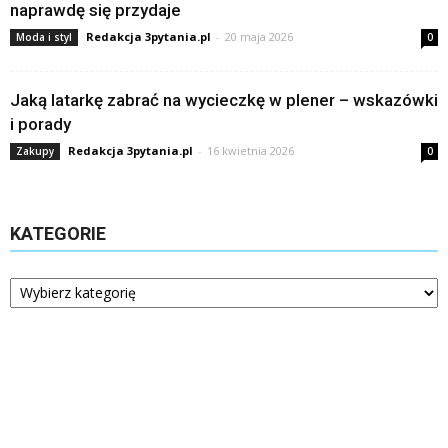
naprawdę się przydaje
Redakcja 3pytania.pl
-
20 maja 2026
Moda i styl
0
Jaką latarkę zabrać na wycieczkę w plener – wskazówki
i porady
Redakcja 3pytania.pl
-
16 kwietnia 2026
Zakupy
0
KATEGORIE
Kategorie