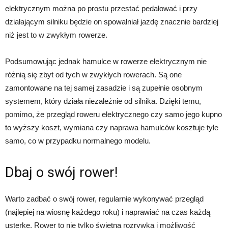
elektrycznym można po prostu przestać pedałować i przy
działającym silniku będzie on spowalniał jazdę znacznie bardziej
niż jest to w zwykłym rowerze.
Podsumowując jednak hamulce w rowerze elektrycznym nie
różnią się zbyt od tych w zwykłych rowerach. Są one
zamontowane na tej samej zasadzie i są zupełnie osobnym
systemem, który działa niezależnie od silnika. Dzięki temu,
pomimo, że przegląd roweru elektrycznego czy samo jego kupno
to wyższy koszt, wymiana czy naprawa hamulców kosztuje tyle
samo, co w przypadku normalnego modelu.
Dbaj o swój rower!
Warto zadbać o swój rower, regularnie wykonywać przegląd
(najlepiej na wiosnę każdego roku) i naprawiać na czas każdą
usterkę. Rower to nie tylko świetna rozrywka i możliwość