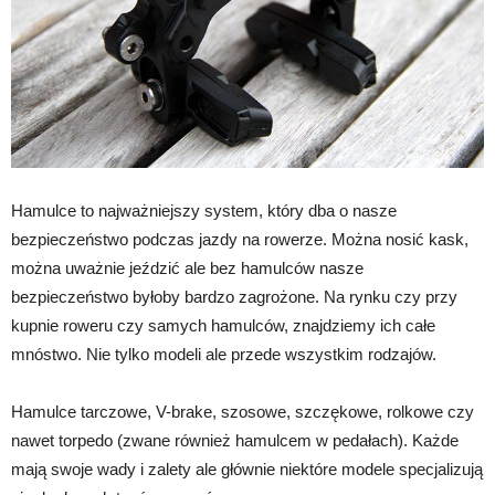
Hamulce to najważniejszy system, który dba o nasze
bezpieczeństwo podczas jazdy na rowerze. Można nosić kask,
można uważnie jeździć ale bez hamulców nasze
bezpieczeństwo byłoby bardzo zagrożone. Na rynku czy przy
kupnie roweru czy samych hamulców, znajdziemy ich całe
mnóstwo. Nie tylko modeli ale przede wszystkim rodzajów.
Hamulce tarczowe, V-brake, szosowe, szczękowe, rolkowe czy
nawet torpedo (zwane również hamulcem w pedałach). Każde
mają swoje wady i zalety ale głównie niektóre modele specjalizują