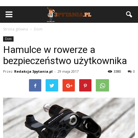
Strona główna
Dom
Dom
Hamulce w rowerze a
bezpieczeństwo użytkownika
Przez
Redakcja 3pytania.pl
-
29 maja 2017
3380
0