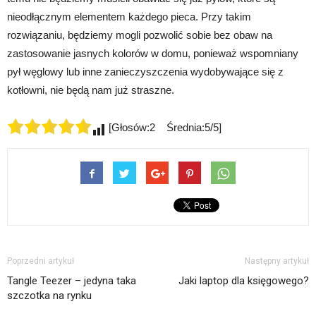
nieodłącznym elementem każdego pieca. Przy takim
rozwiązaniu, będziemy mogli pozwolić sobie bez obaw na
zastosowanie jasnych kolorów w domu, ponieważ wspomniany
pył węglowy lub inne zanieczyszczenia wydobywające się z
kotłowni, nie będą nam już straszne.
[Głosów:2 Średnia:5/5]
Poprzedni artykuł
Następny artykuł
Tangle Teezer – jedyna taka
Jaki laptop dla księgowego?
szczotka na rynku