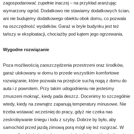
zagospodarować zupełnie inaczej – na przykład aranżując
wymarzony ogród. Dodatkowo nie stawiamy dodatkowych ścian,
ani nie budujemy dodatkowego obiektu obok domu, co pozwala
na oszczędność wydatków. Garaż w bryle budynku jest też
tańszy w eksploatacji, chociażby pod kątem jego ogrzewania.
Wygodne rozwiązanie
Poza możliwością zaoszczędzenia przestrzeni oraz środków,
garaż ulokowany w domu to przede wszystkim komfortowe
rozwiązanie, które pozwala na przejście suchą nogą z domu do
auta i z powrotem. Przy takim udogodnieniu nie jesteśmy
zmuszeni moknąć, kiedy pada deszcz. Docenimy to szczególnie
wtedy, kiedy na zewnątrz zapanują temperatury minusowe. Nie
trzeba wstawać wcześniej do pracy, gdyż nie czeka nas
zeskrobywanie śniegu i lodu z szyby. Dobrze by było, aby
samochód przed jazdą zimową porą mógł się też rozgrzać. W