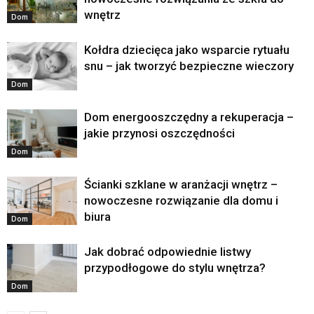
wnętrz
Dom
Kołdra dziecięca jako wsparcie rytuału
snu – jak tworzyć bezpieczne wieczory
Dom
Dom energooszczędny a rekuperacja –
jakie przynosi oszczędności
Dom
Ścianki szklane w aranżacji wnętrz –
nowoczesne rozwiązanie dla domu i
biura
Dom
Jak dobrać odpowiednie listwy
przypodłogowe do stylu wnętrza?
Dom