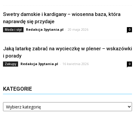
Swetry damskie i kardigany – wiosenna baza, która
naprawdę się przydaje
Redakcja 3pytania.pl
-
20 maja 2026
Moda i styl
0
Jaką latarkę zabrać na wycieczkę w plener – wskazówki
i porady
Redakcja 3pytania.pl
-
16 kwietnia 2026
Zakupy
0
KATEGORIE
Kategorie