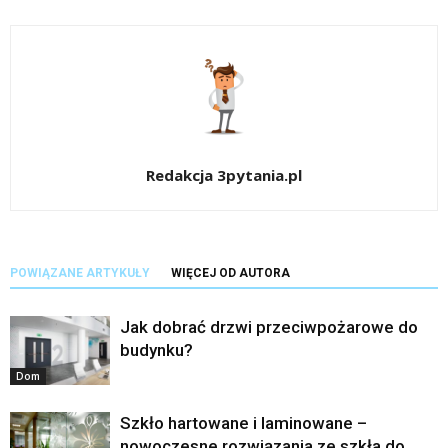
Redakcja 3pytania.pl
POWIĄZANE ARTYKUŁY
WIĘCEJ OD AUTORA
Jak dobrać drzwi przeciwpożarowe do
budynku?
Dom
Szkło hartowane i laminowane –
nowoczesne rozwiązania ze szkła do