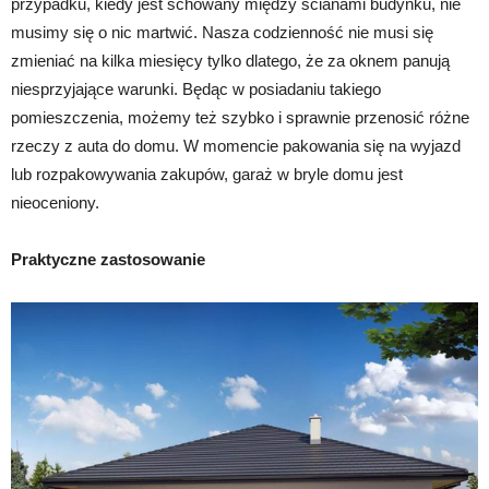
przypadku, kiedy jest schowany między ścianami budynku, nie
musimy się o nic martwić. Nasza codzienność nie musi się
zmieniać na kilka miesięcy tylko dlatego, że za oknem panują
niesprzyjające warunki. Będąc w posiadaniu takiego
pomieszczenia, możemy też szybko i sprawnie przenosić różne
rzeczy z auta do domu. W momencie pakowania się na wyjazd
lub rozpakowywania zakupów, garaż w bryle domu jest
nieoceniony.
Praktyczne zastosowanie