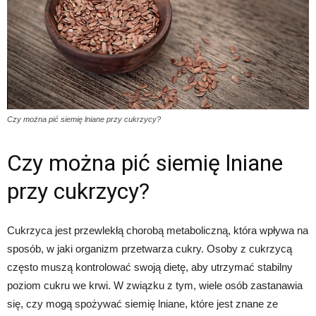
Czy można pić siemię lniane przy cukrzycy?
Czy można pić siemię lniane
przy cukrzycy?
Cukrzyca jest przewlekłą chorobą metaboliczną, która wpływa na
sposób, w jaki organizm przetwarza cukry. Osoby z cukrzycą
często muszą kontrolować swoją dietę, aby utrzymać stabilny
poziom cukru we krwi. W związku z tym, wiele osób zastanawia
się, czy mogą spożywać siemię lniane, które jest znane ze