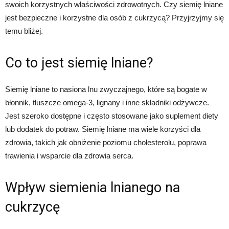
swoich korzystnych właściwości zdrowotnych. Czy siemię lniane
jest bezpieczne i korzystne dla osób z cukrzycą? Przyjrzyjmy się
temu bliżej.
Co to jest siemię lniane?
Siemię lniane to nasiona lnu zwyczajnego, które są bogate w
błonnik, tłuszcze omega-3, lignany i inne składniki odżywcze.
Jest szeroko dostępne i często stosowane jako suplement diety
lub dodatek do potraw. Siemię lniane ma wiele korzyści dla
zdrowia, takich jak obniżenie poziomu cholesterolu, poprawa
trawienia i wsparcie dla zdrowia serca.
Wpływ siemienia lnianego na
cukrzycę