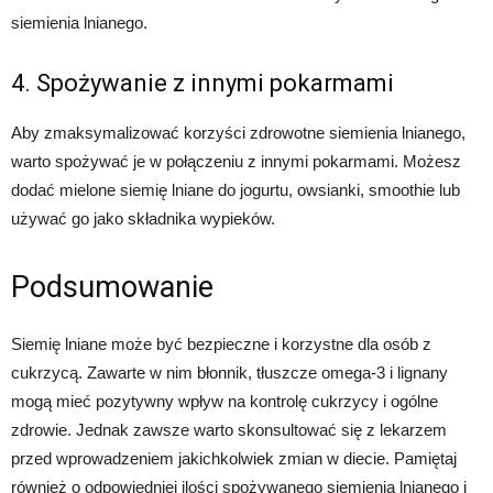
siemienia lnianego.
4. Spożywanie z innymi pokarmami
Aby zmaksymalizować korzyści zdrowotne siemienia lnianego,
warto spożywać je w połączeniu z innymi pokarmami. Możesz
dodać mielone siemię lniane do jogurtu, owsianki, smoothie lub
używać go jako składnika wypieków.
Podsumowanie
Siemię lniane może być bezpieczne i korzystne dla osób z
cukrzycą. Zawarte w nim błonnik, tłuszcze omega-3 i lignany
mogą mieć pozytywny wpływ na kontrolę cukrzycy i ogólne
zdrowie. Jednak zawsze warto skonsultować się z lekarzem
przed wprowadzeniem jakichkolwiek zmian w diecie. Pamiętaj
również o odpowiedniej ilości spożywanego siemienia lnianego i