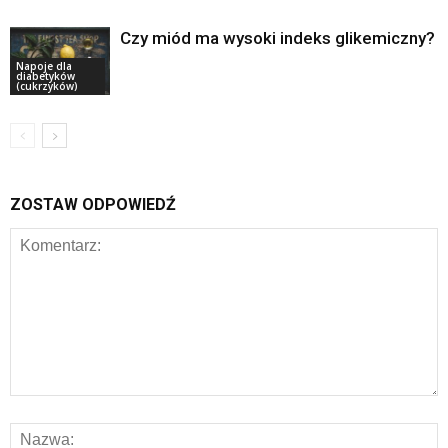
Czy miód ma wysoki indeks glikemiczny?
Napoje dla
diabetyków
(cukrzyków)
ZOSTAW ODPOWIEDŹ