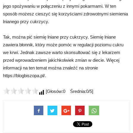
jego spożywaniu w połączeniu z innymi pokarmami. W ten
sposób możesz cieszyć się korzyściami zdrowotnymi siemienia
lnianego przy cukrzycy.
Tak, można pić siemię lniane przy cukrzycy. Siemię lniane
zawiera błonnik, który może pomóc w regulacji poziomu cukru
we krwi. Jednak zawsze warto skonsultować się z lekarzem
przed wprowadzeniem jakichkolwiek zmian w diecie. Więcej
informacji na ten temat można znaleźć na stronie
https://blogbiszopa.pl/.
[Głosów:0 Średnia:0/5]