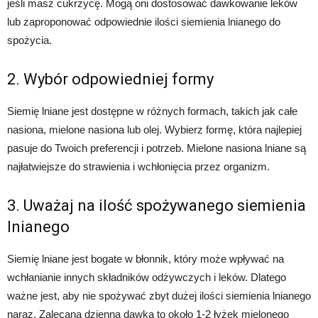
jeśli masz cukrzycę. Mogą oni dostosować dawkowanie leków
lub zaproponować odpowiednie ilości siemienia lnianego do
spożycia.
2. Wybór odpowiedniej formy
Siemię lniane jest dostępne w różnych formach, takich jak całe
nasiona, mielone nasiona lub olej. Wybierz formę, która najlepiej
pasuje do Twoich preferencji i potrzeb. Mielone nasiona lniane są
najłatwiejsze do strawienia i wchłonięcia przez organizm.
3. Uważaj na ilość spożywanego siemienia
lnianego
Siemię lniane jest bogate w błonnik, który może wpływać na
wchłanianie innych składników odżywczych i leków. Dlatego
ważne jest, aby nie spożywać zbyt dużej ilości siemienia lnianego
naraz. Zalecana dzienna dawka to około 1-2 łyżek mielonego