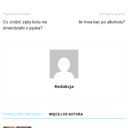
Poprzedni artykuł
Następny artykuł
Co zrobić zęby kotu nie
Ile trwa kac po alkoholu?
śmierdziało z pyska?
Redakcja
POWIĄZANE ARTYKUŁY
WIĘCEJ OD AUTORA