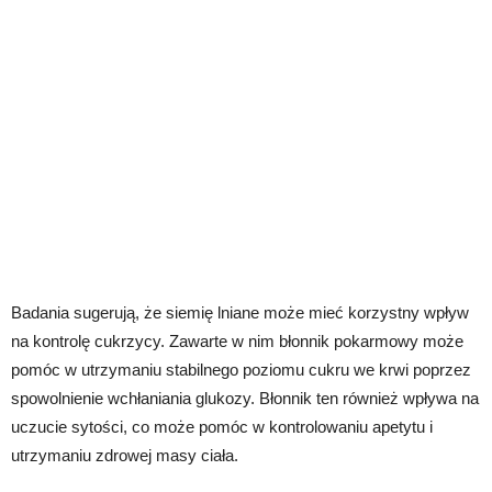
Badania sugerują, że siemię lniane może mieć korzystny wpływ
na kontrolę cukrzycy. Zawarte w nim błonnik pokarmowy może
pomóc w utrzymaniu stabilnego poziomu cukru we krwi poprzez
spowolnienie wchłaniania glukozy. Błonnik ten również wpływa na
uczucie sytości, co może pomóc w kontrolowaniu apetytu i
utrzymaniu zdrowej masy ciała.