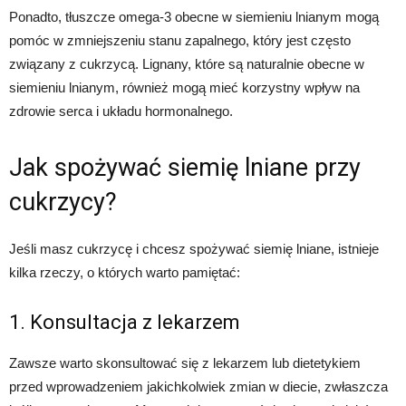
Ponadto, tłuszcze omega-3 obecne w siemieniu lnianym mogą
pomóc w zmniejszeniu stanu zapalnego, który jest często
związany z cukrzycą. Lignany, które są naturalnie obecne w
siemieniu lnianym, również mogą mieć korzystny wpływ na
zdrowie serca i układu hormonalnego.
Jak spożywać siemię lniane przy
cukrzycy?
Jeśli masz cukrzycę i chcesz spożywać siemię lniane, istnieje
kilka rzeczy, o których warto pamiętać:
1. Konsultacja z lekarzem
Zawsze warto skonsultować się z lekarzem lub dietetykiem
przed wprowadzeniem jakichkolwiek zmian w diecie, zwłaszcza