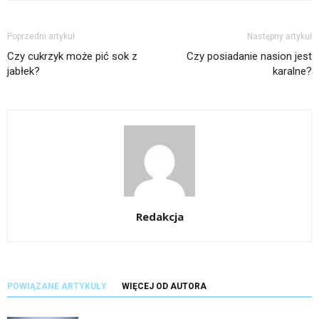
Poprzedni artykuł
Następny artykuł
Czy cukrzyk może pić sok z
Czy posiadanie nasion jest
jabłek?
karalne?
Redakcja
POWIĄZANE ARTYKUŁY
WIĘCEJ OD AUTORA