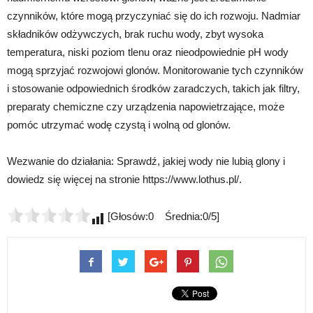
czynników, które mogą przyczyniać się do ich rozwoju. Nadmiar
składników odżywczych, brak ruchu wody, zbyt wysoka
temperatura, niski poziom tlenu oraz nieodpowiednie pH wody
mogą sprzyjać rozwojowi glonów. Monitorowanie tych czynników
i stosowanie odpowiednich środków zaradczych, takich jak filtry,
preparaty chemiczne czy urządzenia napowietrzające, może
pomóc utrzymać wodę czystą i wolną od glonów.
Wezwanie do działania: Sprawdź, jakiej wody nie lubią glony i
dowiedz się więcej na stronie https://www.lothus.pl/.
[Głosów:0 Średnia:0/5]