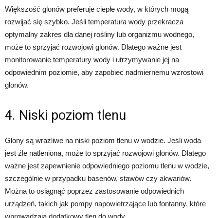
Większość glonów preferuje ciepłe wody, w których mogą
rozwijać się szybko. Jeśli temperatura wody przekracza
optymalny zakres dla danej rośliny lub organizmu wodnego,
może to sprzyjać rozwojowi glonów. Dlatego ważne jest
monitorowanie temperatury wody i utrzymywanie jej na
odpowiednim poziomie, aby zapobiec nadmiernemu wzrostowi
glonów.
4. Niski poziom tlenu
Glony są wrażliwe na niski poziom tlenu w wodzie. Jeśli woda
jest źle natleniona, może to sprzyjać rozwojowi glonów. Dlatego
ważne jest zapewnienie odpowiedniego poziomu tlenu w wodzie,
szczególnie w przypadku basenów, stawów czy akwariów.
Można to osiągnąć poprzez zastosowanie odpowiednich
urządzeń, takich jak pompy napowietrzające lub fontanny, które
wprowadzają dodatkowy tlen do wody.