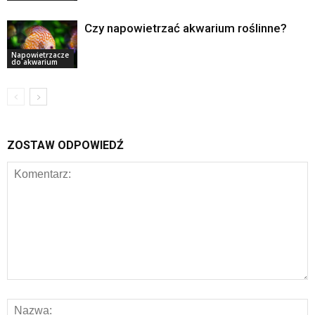
Czy napowietrzać akwarium roślinne?
Napowietrzacze
do akwarium
ZOSTAW ODPOWIEDŹ