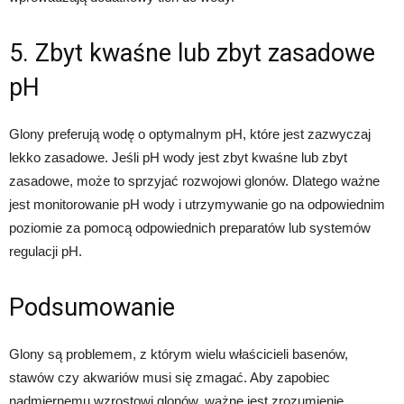
5. Zbyt kwaśne lub zbyt zasadowe
pH
Glony preferują wodę o optymalnym pH, które jest zazwyczaj
lekko zasadowe. Jeśli pH wody jest zbyt kwaśne lub zbyt
zasadowe, może to sprzyjać rozwojowi glonów. Dlatego ważne
jest monitorowanie pH wody i utrzymywanie go na odpowiednim
poziomie za pomocą odpowiednich preparatów lub systemów
regulacji pH.
Podsumowanie
Glony są problemem, z którym wielu właścicieli basenów,
stawów czy akwariów musi się zmagać. Aby zapobiec
nadmiernemu wzrostowi glonów, ważne jest zrozumienie