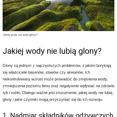
Jakiej wody nie lubia glony?
Jakiej wody nie lubią glony?
Glony są jednym z najczęstszych problemów, z jakimi borykają
się właściciele basenów, stawów czy akwariów. Ich
niekontrolowany wzrost może prowadzić do zmętnienia wody,
zmniejszenia poziomu tlenu oraz negatywnie wpływać na zdrowie
ryb i roślin. Dlatego ważne jest zrozumienie, jakiej wody nie lubią
glony i jakie czynniki mogą przyczyniać się do ich rozwoju.
1. Nadmiar składników odżywczych