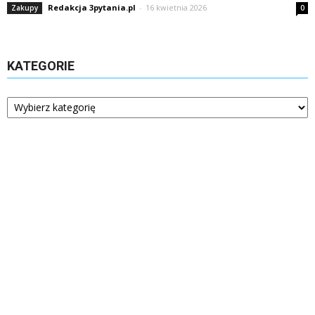
Redakcja 3pytania.pl
-
16 kwietnia 2026
Zakupy
0
KATEGORIE
Kategorie