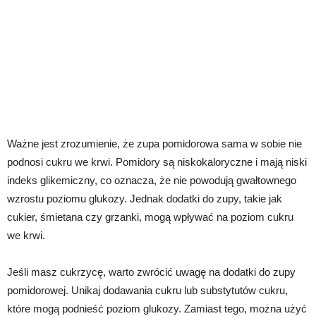
Ważne jest zrozumienie, że zupa pomidorowa sama w sobie nie
podnosi cukru we krwi. Pomidory są niskokaloryczne i mają niski
indeks glikemiczny, co oznacza, że nie powodują gwałtownego
wzrostu poziomu glukozy. Jednak dodatki do zupy, takie jak
cukier, śmietana czy grzanki, mogą wpływać na poziom cukru
we krwi.
Jeśli masz cukrzycę, warto zwrócić uwagę na dodatki do zupy
pomidorowej. Unikaj dodawania cukru lub substytutów cukru,
które mogą podnieść poziom glukozy. Zamiast tego, można użyć