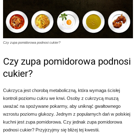
Czy zupa pomidorowa podnosi cukier?
Czy zupa pomidorowa podnosi
cukier?
Cukrzyca jest chorobą metaboliczną, która wymaga ścisłej
kontroli poziomu cukru we krwi. Osoby z cukrzycą muszą
uważać na spożywane pokarmy, aby uniknąć gwałtownego
wzrostu poziomu glukozy. Jednym z popularnych dań w polskiej
kuchni jest zupa pomidorowa. Czy jednak zupa pomidorowa
podnosi cukier? Przyjrzyjmy się bliżej tej kwestii.