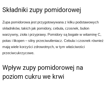
Składniki zupy pomidorowej
Zupa pomidorowa jest przygotowywana z kilku podstawowych
składników, takich jak pomidory, cebula, czosnek, bulion
warzywny, zioła i przyprawy. Pomidory są bogate w witaminę C,
potas i likopen – silny przeciwutleniacz. Cebula i czosnek również
mają wiele korzyści zdrowotnych, w tym właściwości
przeciwcukrzycowe.
Wpływ zupy pomidorowej na
poziom cukru we krwi