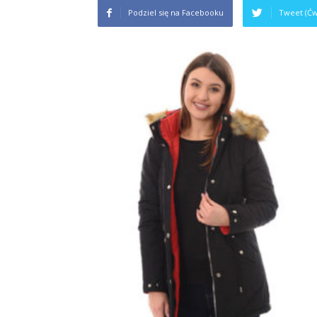
Podziel się na Facebooku
Tweet (Ćw