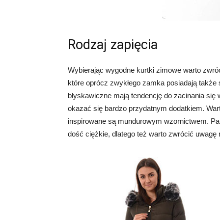
Rodzaj zapięcia
Wybierając wygodne kurtki zimowe warto zwróci
które oprócz zwykłego zamka posiadają także sp
błyskawiczne mają tendencję do zacinania się w
okazać się bardzo przydatnym dodatkiem. Warto
inspirowane są mundurowym wzornictwem. Pami
dość ciężkie, dlatego też warto zwrócić uwagę 