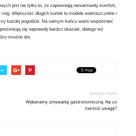
wych jest nie tylko to, że zapewniają niesamowity komfort,
ść nóg. Większość długich kurtek to modele wiatroszczelne i
przy każdej pogodzie. Na samym końcu warto wspomnieć
 prezentują się naprawdę bardzo okazale, dlatego też
dzo mroźne dni.
ter
Następny artykuł
Wybieramy zmywarkę gastronomiczną. Na co
zwrócić uwagę?