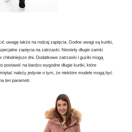
ć uwagę także na rodzaj zapięcia. Godne uwagi są kurtki,
ecjalne zapięcia na zatrzaski. Niestety długie zamki
 chłodniejsze dni. Dodatkowe zatrzaski i guziki mogą
 postawić na bardzo wygodne długie kurtki, które
ętać należy jedynie o tym, że niektóre modele mogą być
na ten parametr.