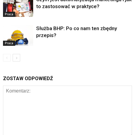
to zastosować w praktyce?
Praca
Służba BHP: Po co nam ten zbędny
przepis?
Praca
ZOSTAW ODPOWIEDŹ