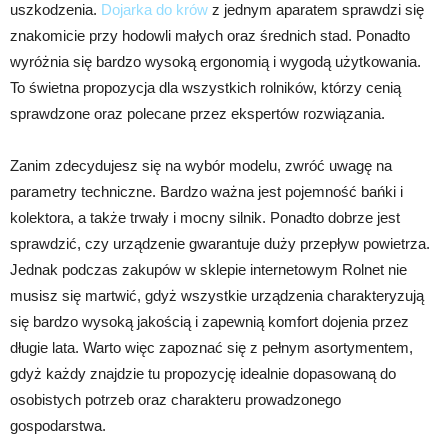
uszkodzenia.
Dojarka do krów
z jednym aparatem sprawdzi się
znakomicie przy hodowli małych oraz średnich stad. Ponadto
wyróżnia się bardzo wysoką ergonomią i wygodą użytkowania.
To świetna propozycja dla wszystkich rolników, którzy cenią
sprawdzone oraz polecane przez ekspertów rozwiązania.
Zanim zdecydujesz się na wybór modelu, zwróć uwagę na
parametry techniczne. Bardzo ważna jest pojemność bańki i
kolektora, a także trwały i mocny silnik. Ponadto dobrze jest
sprawdzić, czy urządzenie gwarantuje duży przepływ powietrza.
Jednak podczas zakupów w sklepie internetowym Rolnet nie
musisz się martwić, gdyż wszystkie urządzenia charakteryzują
się bardzo wysoką jakością i zapewnią komfort dojenia przez
długie lata. Warto więc zapoznać się z pełnym asortymentem,
gdyż każdy znajdzie tu propozycję idealnie dopasowaną do
osobistych potrzeb oraz charakteru prowadzonego
gospodarstwa.