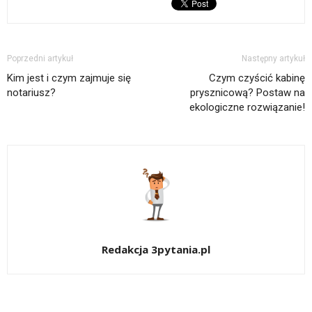
Poprzedni artykuł
Następny artykuł
Kim jest i czym zajmuje się
Czym czyścić kabinę
notariusz?
prysznicową? Postaw na
ekologiczne rozwiązanie!
Redakcja 3pytania.pl