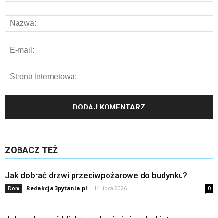
ZOBACZ TEŻ
Jak dobrać drzwi przeciwpożarowe do budynku?
Redakcja 3pytania.pl
-
14 lipca 2026
Dom
0