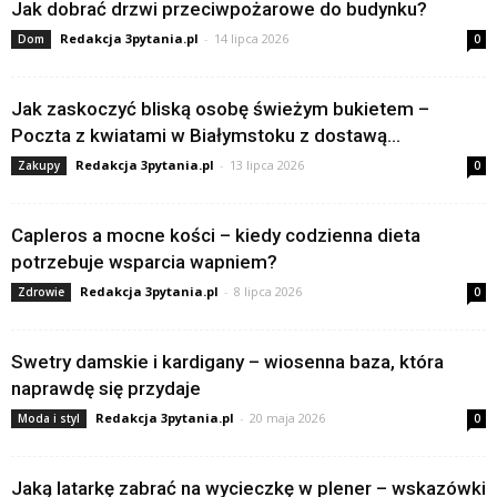
Jak dobrać drzwi przeciwpożarowe do budynku?
Redakcja 3pytania.pl
-
14 lipca 2026
Dom
0
Jak zaskoczyć bliską osobę świeżym bukietem –
Poczta z kwiatami w Białymstoku z dostawą...
Redakcja 3pytania.pl
-
13 lipca 2026
Zakupy
0
Capleros a mocne kości – kiedy codzienna dieta
potrzebuje wsparcia wapniem?
Redakcja 3pytania.pl
-
8 lipca 2026
Zdrowie
0
Swetry damskie i kardigany – wiosenna baza, która
naprawdę się przydaje
Redakcja 3pytania.pl
-
20 maja 2026
Moda i styl
0
Jaką latarkę zabrać na wycieczkę w plener – wskazówki