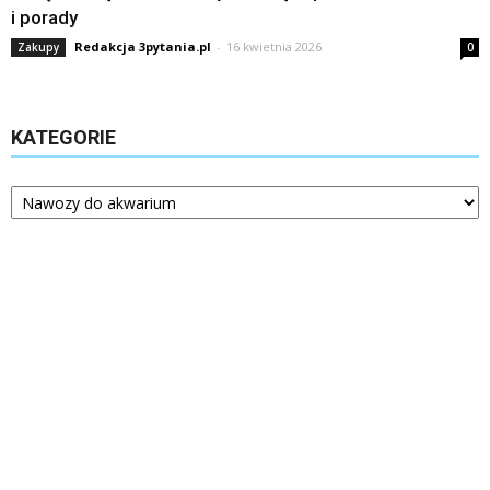
i porady
Redakcja 3pytania.pl
-
16 kwietnia 2026
Zakupy
0
KATEGORIE
Kategorie