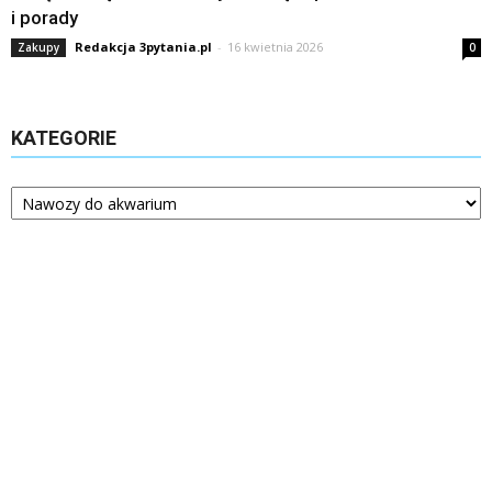
i porady
Redakcja 3pytania.pl
-
16 kwietnia 2026
Zakupy
0
KATEGORIE
Kategorie