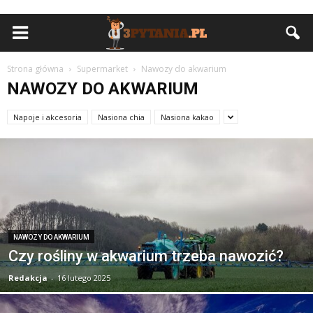
Strona główna
Supermarket
Nawozy do akwarium
NAWOZY DO AKWARIUM
Napoje i akcesoria
Nasiona chia
Nasiona kakao
NAWOZY DO AKWARIUM
Czy rośliny w akwarium trzeba nawozić?
Redakcja
-
16 lutego 2025