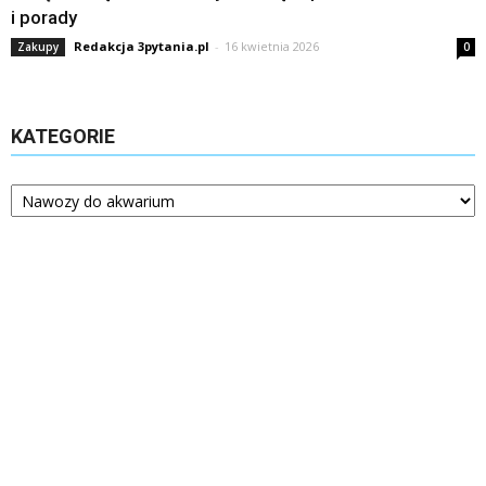
i porady
Redakcja 3pytania.pl
-
16 kwietnia 2026
Zakupy
0
KATEGORIE
Kategorie