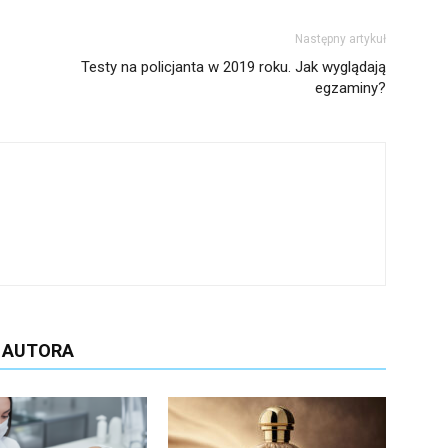
Następny artykuł
Testy na policjanta w 2019 roku. Jak wyglądają
egzaminy?
D AUTORA