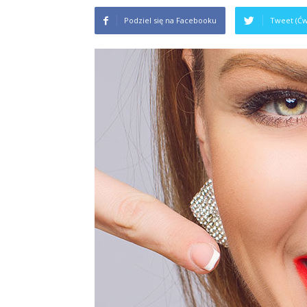
Podziel się na Facebooku
Tweet (Ćw