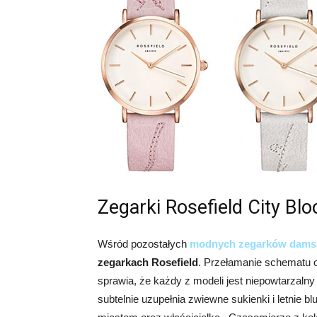
Zegarki Rosefield City Bl
Wśród pozostałych
modnych zegarków dams
zegarkach Rosefield
. Przełamanie schematu o
sprawia, że każdy z modeli jest niepowtarzaln
subtelnie uzupełnia zwiewne sukienki i letnie bl