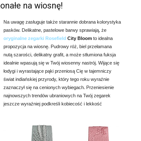
konałe na wiosnę!
Na uwagę zasługuje także starannie dobrana kolorystyka
pasków. Delikatne, pastelowe barwy sprawiają, że
oryginalne zegarki Rosefield
City Bloom
to idealna
propozycja na wiosnę. Pudrowy róż, biel przełamana
nutą szarości, delikatny grafit, a może stłumiona fuksja
idealnie wpasują się w Twój wiosenny nastrój. Wijące się
łodygi i wyrastające pąki przeniosą Cię w tajemniczy
świat indiańskiej przyrody, który tego roku wyraźnie
zaznaczył się na cenionych wybiegach. Przeniesienie
najnowszych trendów ubraniowych na Twój zegarek
jeszcze wyraźniej podkreśli kobiecość i lekkość