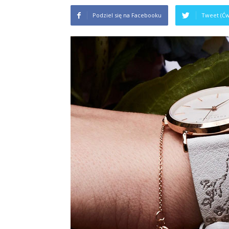
Podziel się na Facebooku
Tweet (Ćw