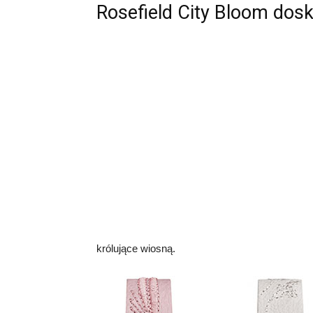
Rosefield City Bloom dos
królujące wiosną.