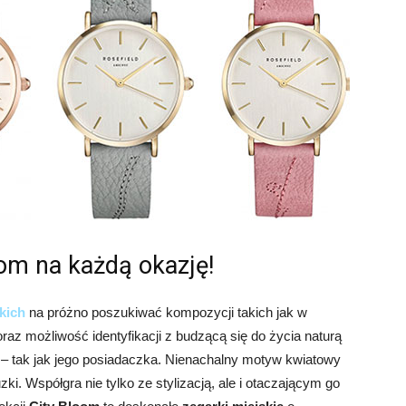
oom na każdą okazję!
kich
na próżno poszukiwać kompozycji takich jak w
raz możliwość identyfikacji z budzącą się do życia naturą
y – tak jak jego posiadaczka. Nienachalny motyw kwiatowy
uzki. Współgra nie tylko ze stylizacją, ale i otaczającym go