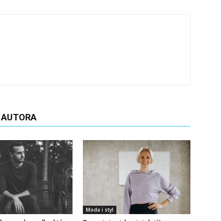
D AUTORA
Moda i styl