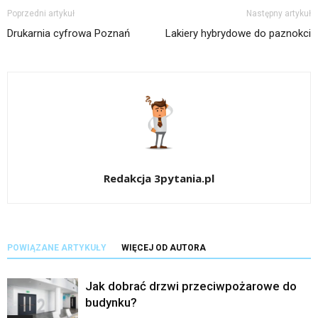
Poprzedni artykuł
Następny artykuł
Drukarnia cyfrowa Poznań
Lakiery hybrydowe do paznokci
Redakcja 3pytania.pl
POWIĄZANE ARTYKUŁY
WIĘCEJ OD AUTORA
Jak dobrać drzwi przeciwpożarowe do
budynku?