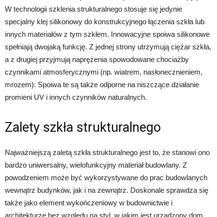
W technologii szklenia strukturalnego stosuje się jedynie
specjalny klej silikonowy do konstrukcyjnego łączenia szkła lub
innych materiałów z tym szkłem. Innowacyjne spoiwa silikonowe
spełniają dwojaką funkcję. Z jednej strony utrzymują ciężar szkła,
a z drugiej przyjmują naprężenia spowodowane chociażby
czynnikami atmosferycznymi (np. wiatrem, nasłonecznieniem,
mrozem). Spoiwa te są także odporne na niszczące działanie
promieni UV i innych czynników naturalnych.
Zalety szkła strukturalnego
Najważniejszą zaletą szkła strukturalnego jest to, że stanowi ono
bardzo uniwersalny, wielofunkcyjny materiał budowlany. Z
powodzeniem może być wykorzystywane do prac budowlanych
wewnątrz budynków, jak i na zewnątrz. Doskonale sprawdza się
także jako element wykończeniowy w budownictwie i
architekturze bez względu na styl, w jakim jest urządzony dom