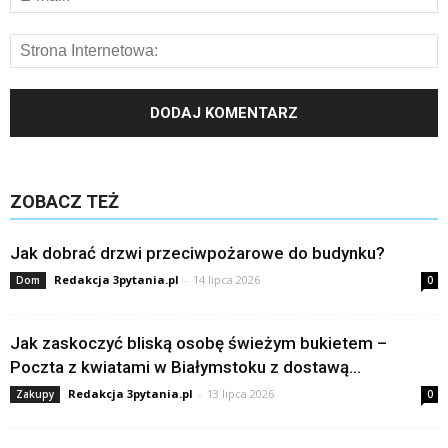
ZOBACZ TEŻ
Jak dobrać drzwi przeciwpożarowe do budynku?
Redakcja 3pytania.pl
-
14 lipca 2026
Dom
0
Jak zaskoczyć bliską osobę świeżym bukietem –
Poczta z kwiatami w Białymstoku z dostawą...
Redakcja 3pytania.pl
-
13 lipca 2026
Zakupy
0