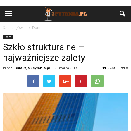
Strona główna
Dom
Dom
Szkło strukturalne –
najważniejsze zalety
Przez
Redakcja 3pytania.pl
-
26 marca 2019
2730
0