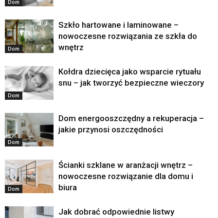
Dom
Szkło hartowane i laminowane –
nowoczesne rozwiązania ze szkła do
wnętrz
Dom
Kołdra dziecięca jako wsparcie rytuału
snu – jak tworzyć bezpieczne wieczory
Dom
Dom energooszczędny a rekuperacja –
jakie przynosi oszczędności
Dom
Ścianki szklane w aranżacji wnętrz –
nowoczesne rozwiązanie dla domu i
biura
Dom
Jak dobrać odpowiednie listwy