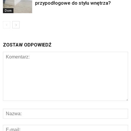
przypodłogowe do stylu wnętrza?
Dom
ZOSTAW ODPOWIEDŹ