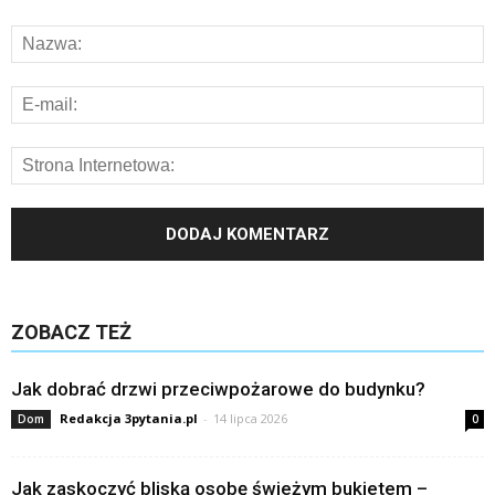
ZOBACZ TEŻ
Jak dobrać drzwi przeciwpożarowe do budynku?
Redakcja 3pytania.pl
-
14 lipca 2026
Dom
0
Jak zaskoczyć bliską osobę świeżym bukietem –