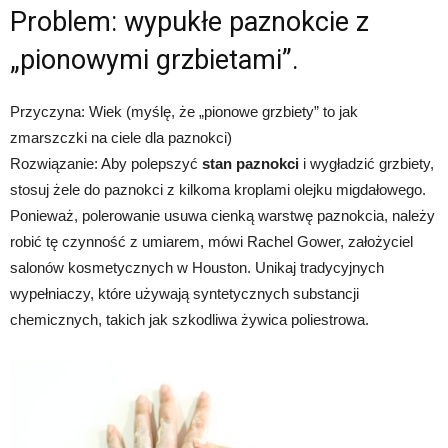
Problem: wypukłe paznokcie z
„pionowymi grzbietami”.
Przyczyna: Wiek (myślę, że „pionowe grzbiety” to jak
zmarszczki na ciele dla paznokci)
Rozwiązanie: Aby polepszyć
stan paznokci
i wygładzić grzbiety,
stosuj żele do paznokci z kilkoma kroplami olejku migdałowego.
Ponieważ, polerowanie usuwa cienką warstwę paznokcia, należy
robić tę czynność z umiarem, mówi Rachel Gower, założyciel
salonów kosmetycznych w Houston. Unikaj tradycyjnych
wypełniaczy, które używają syntetycznych substancji
chemicznych, takich jak szkodliwa żywica poliestrowa.