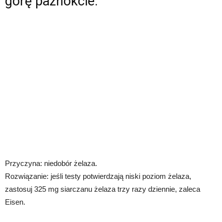
górę paznokcie.
Przyczyna: niedobór żelaza.
Rozwiązanie: jeśli testy potwierdzają niski poziom żelaza,
zastosuj 325 mg siarczanu żelaza trzy razy dziennie, zaleca
Eisen.