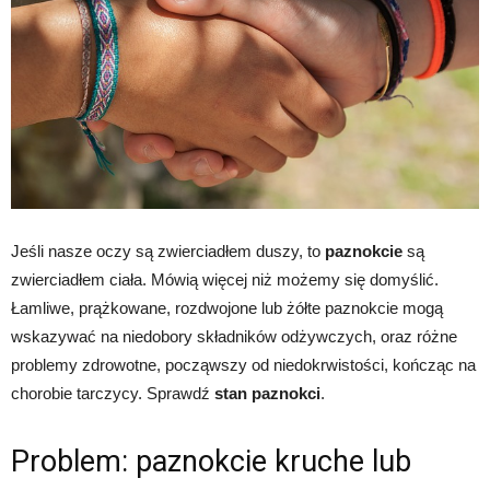
Jeśli nasze oczy są zwierciadłem duszy, to
paznokcie
są
zwierciadłem ciała. Mówią więcej niż możemy się domyślić.
Łamliwe, prążkowane, rozdwojone lub żółte paznokcie mogą
wskazywać na niedobory składników odżywczych, oraz różne
problemy zdrowotne, począwszy od niedokrwistości, kończąc na
chorobie tarczycy. Sprawdź
stan paznokci
.
Problem: paznokcie kruche lub