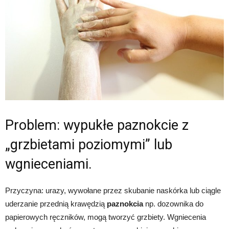
Problem: wypukłe paznokcie z
„grzbietami poziomymi” lub
wgnieceniami.
Przyczyna: urazy, wywołane przez skubanie naskórka lub ciągle
uderzanie przednią krawędzią
paznokcia
np. dozownika do
papierowych ręczników, mogą tworzyć grzbiety. Wgniecenia