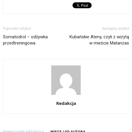
Poprzedni artykuł
Następny artykuł
Somatodrol – odżywka
Kubańskie Ateny, czyli z wizytą
przedtreningowa
w mieście Matanzas
Redakcja