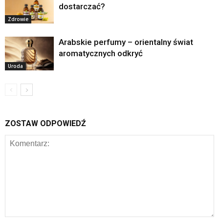
dostarczać?
Zdrowie
Arabskie perfumy – orientalny świat
aromatycznych odkryć
Uroda
ZOSTAW ODPOWIEDŹ