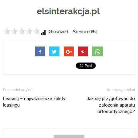
[Głosów:0 Średnia:0/5]
Poprzedni artykuł
Następny artykuł
Leasing – najważniejsze zalety
Jak się przygotować do
leasingu
założenia aparatu
ortodontycznego?