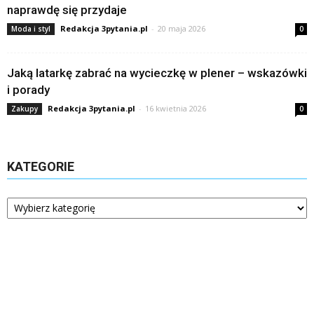
naprawdę się przydaje
Redakcja 3pytania.pl
-
20 maja 2026
Moda i styl
0
Jaką latarkę zabrać na wycieczkę w plener – wskazówki
i porady
Redakcja 3pytania.pl
-
16 kwietnia 2026
Zakupy
0
KATEGORIE
Kategorie