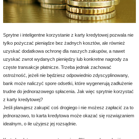
Sprytne i inteligentne korzystanie z karty kredytowej pozwala nie
tylko pożyczać pieniądze bez żadnych kosztów, ale również
uzyskać dodatkowa ochronę dla naszych zakupów, a nawet
uzyskać zwrot wydanych pieniędzy lub konkretne nagrody za
częste transakcje płatnicze. Trzeba jednak zachować
ostrożność, jeżeli nie będziesz odpowiednio zdyscyplinowany,
bank może naliczyć spore odsetki, które wygenerują zadłużenie
trudne do jednorazowego spłacenia. Jak więc sprytnie korzystać
z karty kredytowej?
Jeśli planujesz zakupić coś drogiego i nie możesz zapłacić za to
jednorazowo, to karta kredytowa może okazać się rozwiązaniem
idealnym, o ile użyjesz jej rozsądnie.