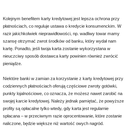
Kolejnym benefitem karty kredytowej jest lepsza ochrona przy
płatnościach, co reguluje ustawa o kredycie konsumenckim. W
razir jakichkolwiek nieprawidłowości, np. wadliwy towar mamy
szansę otrzymać zwrot środków od banku, który wydał nam
kartę. Ponadto, jeśli twoja karta zostanie wykorzystana w
nieuczciwy sposób dostawca karty powinien również zwrócić
pieniądze.
Niektóre banki w zamian za korzystanie z karty kredytowej przy
codziennych płatnościach oferują częściowe zwroty gotówki,
punkty lojalnościowe, co oznacza, że możesz nawet zarobić na
swojej karcie kredytowej. Należy jednak pamiętać, że powyższe
profity są opłacalne tylko wtedy, gdy karta jest regularnie
spłacana – w przeciwnym razie oprocentowanie, które zostanie
naliczone, będzie większe niż wartość owych nagród.