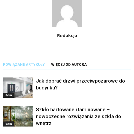
Redakcja
POWIĄZANE ARTYKUŁY
WIĘCEJ OD AUTORA
Jak dobrać drzwi przeciwpożarowe do
budynku?
Dom
Szkło hartowane i laminowane –
nowoczesne rozwiązania ze szkła do
wnętrz
Dom