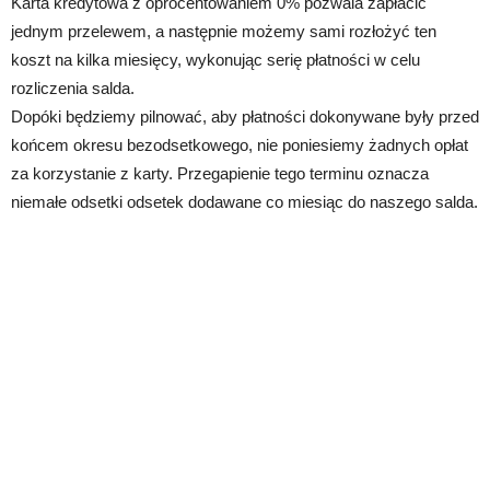
Karta kredytowa z oprocentowaniem 0% pozwala zapłacić
jednym przelewem, a następnie możemy sami rozłożyć ten
koszt na kilka miesięcy, wykonując serię płatności w celu
rozliczenia salda.
Dopóki będziemy pilnować, aby płatności dokonywane były przed
końcem okresu bezodsetkowego, nie poniesiemy żadnych opłat
za korzystanie z karty. Przegapienie tego terminu oznacza
niemałe odsetki odsetek dodawane co miesiąc do naszego salda.