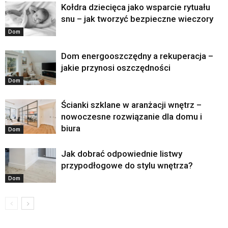
Kołdra dziecięca jako wsparcie rytuału
snu – jak tworzyć bezpieczne wieczory
Dom
Dom energooszczędny a rekuperacja –
jakie przynosi oszczędności
Dom
Ścianki szklane w aranżacji wnętrz –
nowoczesne rozwiązanie dla domu i
biura
Dom
Jak dobrać odpowiednie listwy
przypodłogowe do stylu wnętrza?
Dom