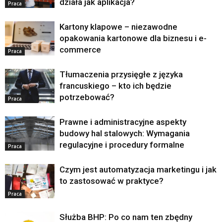
działa jak aplikacja?
Praca
Kartony klapowe – niezawodne
opakowania kartonowe dla biznesu i e-
commerce
Praca
Tłumaczenia przysięgłe z języka
francuskiego – kto ich będzie
potrzebować?
Praca
Prawne i administracyjne aspekty
budowy hal stalowych: Wymagania
regulacyjne i procedury formalne
Praca
Czym jest automatyzacja marketingu i jak
to zastosować w praktyce?
Praca
Służba BHP: Po co nam ten zbędny