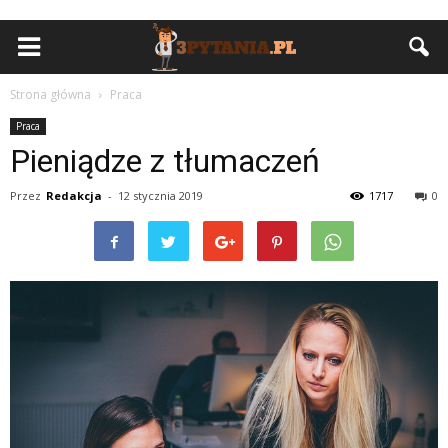
Strona główna
Praca
Praca
Pieniądze z tłumaczeń
Przez
Redakcja
-
12 stycznia 2019
1717
0