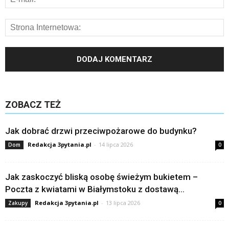
ZOBACZ TEŻ
Jak dobrać drzwi przeciwpożarowe do budynku?
Redakcja 3pytania.pl
-
14 lipca 2026
Dom
0
Jak zaskoczyć bliską osobę świeżym bukietem –
Poczta z kwiatami w Białymstoku z dostawą...
Redakcja 3pytania.pl
-
13 lipca 2026
Zakupy
0