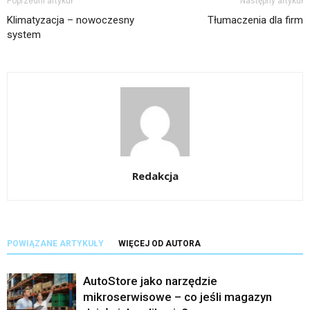
Poprzedni artykuł
Następny artykuł
Klimatyzacja – nowoczesny
Tłumaczenia dla firm
system
Redakcja
POWIĄZANE ARTYKUŁY
WIĘCEJ OD AUTORA
AutoStore jako narzędzie
mikroserwisowe – co jeśli magazyn