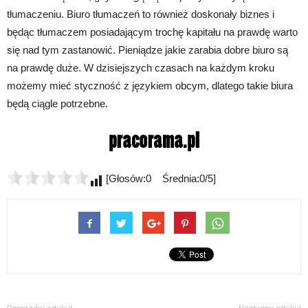
tłumaczeniu. Biuro tłumaczeń to również doskonały biznes i
będąc tłumaczem posiadającym trochę kapitału na prawdę warto
się nad tym zastanowić. Pieniądze jakie zarabia dobre biuro są
na prawdę duże. W dzisiejszych czasach na każdym kroku
możemy mieć styczność z językiem obcym, dlatego takie biura
będą ciągle potrzebne.
[Głosów:0 Średnia:0/5]