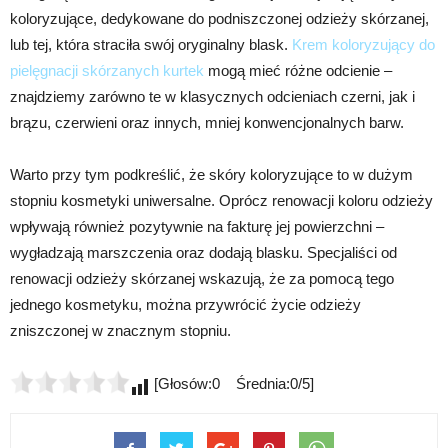
koloryzujące, dedykowane do podniszczonej odzieży skórzanej,
lub tej, która straciła swój oryginalny blask.
Krem koloryzujący do
pielęgnacji skórzanych kurtek
mogą mieć różne odcienie –
znajdziemy zarówno te w klasycznych odcieniach czerni, jak i
brązu, czerwieni oraz innych, mniej konwencjonalnych barw.
Warto przy tym podkreślić, że skóry koloryzujące to w dużym
stopniu kosmetyki uniwersalne. Oprócz renowacji koloru odzieży
wpływają również pozytywnie na fakturę jej powierzchni –
wygładzają marszczenia oraz dodają blasku. Specjaliści od
renowacji odzieży skórzanej wskazują, że za pomocą tego
jednego kosmetyku, można przywrócić życie odzieży
zniszczonej w znacznym stopniu.
[Głosów:0 Średnia:0/5]