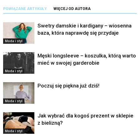
POWIĄZANE ARTYKUŁY
WIĘCEJ OD AUTORA
Swetry damskie i kardigany – wiosenna
baza, która naprawdę się przydaje
Moda i styl
Męski longsleeve – koszulka, którą warto
mieć w swojej garderobie
Moda i styl
Poczuj się piękna już dziś!
Moda i styl
Jak wybrać dla kogoś prezent w sklepie
z bielizną?
Moda i styl