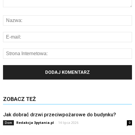
ZOBACZ TEŻ
Jak dobrać drzwi przeciwpożarowe do budynku?
Redakcja 3pytania.pl
-
14 lipca 2026
Dom
0