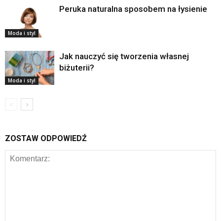
Peruka naturalna sposobem na łysienie
Moda i styl
Jak nauczyć się tworzenia własnej
biżuterii?
Moda i styl
ZOSTAW ODPOWIEDŹ