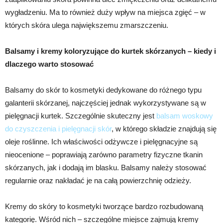
wygładzeniu. Ma to również duży wpływ na miejsca zgięć – w
których skóra ulega największemu zmarszczeniu.
Balsamy i kremy koloryzujące do kurtek skórzanych – kiedy i
dlaczego warto stosować
Balsamy do skór to kosmetyki dedykowane do różnego typu
galanterii skórzanej, najczęściej jednak wykorzystywane są w
pielęgnacji kurtek. Szczególnie skuteczny jest
balsam woskowy
do czyszczenia i pielęgnacji skór
, w którego składzie znajdują się
oleje roślinne. Ich właściwości odżywcze i pielęgnacyjne są
nieocenione – poprawiają zarówno parametry fizyczne tkanin
skórzanych, jak i dodają im blasku. Balsamy należy stosować
regularnie oraz nakładać je na całą powierzchnię odzieży.
Kremy do skóry to kosmetyki tworzące bardzo rozbudowaną
kategorię. Wśród nich – szczególne miejsce zajmują kremy