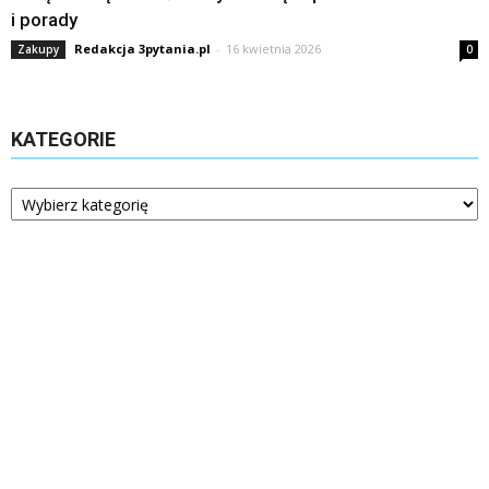
i porady
Redakcja 3pytania.pl
-
16 kwietnia 2026
Zakupy
0
KATEGORIE
Kategorie