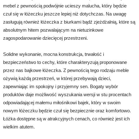
mebel z pewnością podwójnie ucieszy malucha, który będzie
czuł się w łóżeczku jeszcze lepiej niż dotychczas. Na uwagę
zasługują również łóżeczka z biurkami bądź zjeżdżalnią, które są
absolutnym hitem pozwalającym na nietuzinkowe
zagospodarowanie dziecięcej przestrzeni.
Solidne wykonanie, mocna konstrukcja, trwałość i
bezpieczeństwo to cechy, które charakteryzują proponowane
przez nas bajkowe łóżeczka. Z pewnością tego rodzaju meble
ożywią każdą przestrzeń, w której przebywają dzieci,
zapewniając im spokojny i przyjemny sen. Bogaty wybór
produktów daje możliwość wyszukania wersji w stu procentach
odpowiadającej małemu miłośnikowi bajek, który w swoim
nowym łóżeczku będzie czuł się bezpiecznie oraz komfortowo.
Łóżka dostępne są w atrakcyjnych cenach, co również jest ich
wielkim atutem.