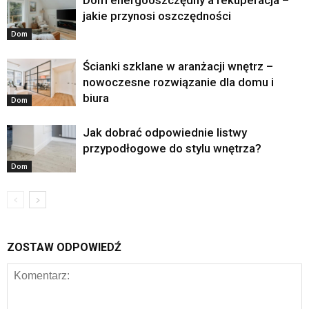
Dom energooszczędny a rekuperacja –
jakie przynosi oszczędności
Dom
Ścianki szklane w aranżacji wnętrz –
nowoczesne rozwiązanie dla domu i
biura
Dom
Jak dobrać odpowiednie listwy
przypodłogowe do stylu wnętrza?
Dom
ZOSTAW ODPOWIEDŹ