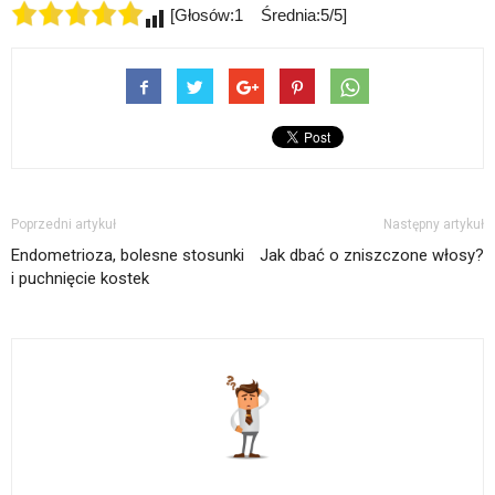
[Głosów:1 Średnia:5/5]
Poprzedni artykuł
Następny artykuł
Endometrioza, bolesne stosunki
Jak dbać o zniszczone włosy?
i puchnięcie kostek