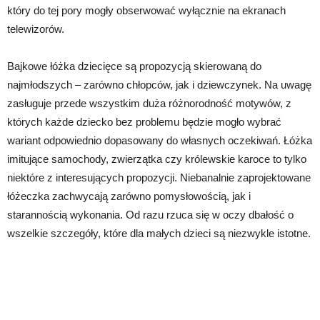
który do tej pory mogły obserwować wyłącznie na ekranach
telewizorów.
Bajkowe łóżka dziecięce są propozycją skierowaną do
najmłodszych – zarówno chłopców, jak i dziewczynek. Na uwagę
zasługuje przede wszystkim duża różnorodność motywów, z
których każde dziecko bez problemu będzie mogło wybrać
wariant odpowiednio dopasowany do własnych oczekiwań. Łóżka
imitujące samochody, zwierzątka czy królewskie karoce to tylko
niektóre z interesujących propozycji. Niebanalnie zaprojektowane
łóżeczka zachwycają zarówno pomysłowością, jak i
starannością wykonania. Od razu rzuca się w oczy dbałość o
wszelkie szczegóły, które dla małych dzieci są niezwykle istotne.