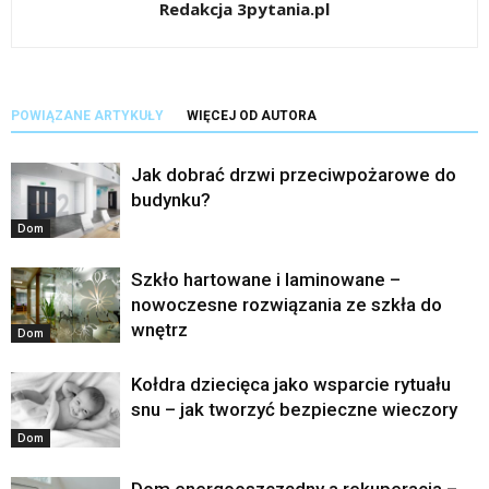
Redakcja 3pytania.pl
POWIĄZANE ARTYKUŁY
WIĘCEJ OD AUTORA
Jak dobrać drzwi przeciwpożarowe do
budynku?
Dom
Szkło hartowane i laminowane –
nowoczesne rozwiązania ze szkła do
wnętrz
Dom
Kołdra dziecięca jako wsparcie rytuału
snu – jak tworzyć bezpieczne wieczory
Dom