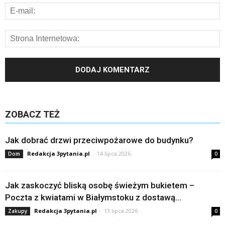
ZOBACZ TEŻ
Jak dobrać drzwi przeciwpożarowe do budynku?
Redakcja 3pytania.pl
-
14 lipca 2026
Dom
0
Jak zaskoczyć bliską osobę świeżym bukietem –
Poczta z kwiatami w Białymstoku z dostawą...
Redakcja 3pytania.pl
-
13 lipca 2026
Zakupy
0