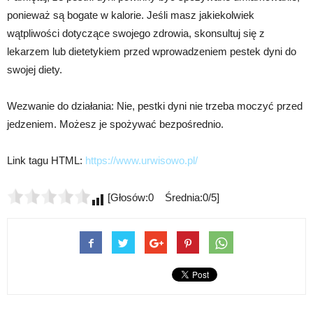
ponieważ są bogate w kalorie. Jeśli masz jakiekolwiek
wątpliwości dotyczące swojego zdrowia, skonsultuj się z
lekarzem lub dietetykiem przed wprowadzeniem pestek dyni do
swojej diety.
Wezwanie do działania: Nie, pestki dyni nie trzeba moczyć przed
jedzeniem. Możesz je spożywać bezpośrednio.
Link tagu HTML:
https://www.urwisowo.pl/
[Głosów:0 Średnia:0/5]