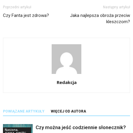
Poprzedni artykuł
Następny artykuł
Czy Fanta jest zdrowa?
Jaka najlepsza obroża przeciw
kleszczom?
Redakcja
POWIĄZANE ARTYKUŁY
WIĘCEJ OD AUTORA
Czy można jeść codziennie słonecznik?
Nasiona,
ziarna, pestki: