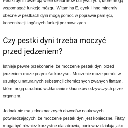
Pestki dyni zawierają wiele składników odżywczych, które mogą
wspomagać funkcje mózgu. Witamina E, cynk i inne minerały
obecne w pestkach dyni mogą pomóc w poprawie pamięci,
koncentracji i ogólnych funkcji poznawczych.
Czy pestki dyni trzeba moczyć
przed jedzeniem?
Istnieje pewne przekonanie, że moczenie pestek dyni przed
jedzeniem może przynieść korzyści. Moczenie może pomóc w
usunięciu naturalnych substancji chemicznych zwanych fitatami,
które mogą utrudniać wchłanianie składników odżywczych przez
organizm.
Jednak nie ma jednoznacznych dowodów naukowych
potwierdzających, że moczenie pestek dyni jest konieczne. Fitaty
mogą być również korzystne dla zdrowia, ponieważ działają jako