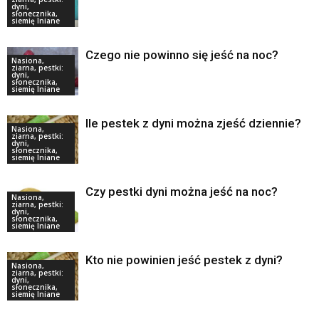
dyni,
słonecznika,
siemię lniane
Czego nie powinno się jeść na noc?
Nasiona,
ziarna, pestki:
dyni,
słonecznika,
siemię lniane
Ile pestek z dyni można zjeść dziennie?
Nasiona,
ziarna, pestki:
dyni,
słonecznika,
siemię lniane
Czy pestki dyni można jeść na noc?
Nasiona,
ziarna, pestki:
dyni,
słonecznika,
siemię lniane
Kto nie powinien jeść pestek z dyni?
Nasiona,
ziarna, pestki:
dyni,
słonecznika,
siemię lniane