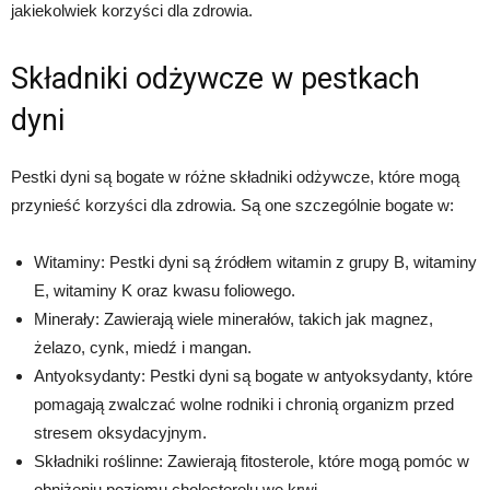
jakiekolwiek korzyści dla zdrowia.
Składniki odżywcze w pestkach
dyni
Pestki dyni są bogate w różne składniki odżywcze, które mogą
przynieść korzyści dla zdrowia. Są one szczególnie bogate w:
Witaminy: Pestki dyni są źródłem witamin z grupy B, witaminy
E, witaminy K oraz kwasu foliowego.
Minerały: Zawierają wiele minerałów, takich jak magnez,
żelazo, cynk, miedź i mangan.
Antyoksydanty: Pestki dyni są bogate w antyoksydanty, które
pomagają zwalczać wolne rodniki i chronią organizm przed
stresem oksydacyjnym.
Składniki roślinne: Zawierają fitosterole, które mogą pomóc w
obniżeniu poziomu cholesterolu we krwi.