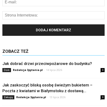
ZOBACZ TEŻ
Jak dobrać drzwi przeciwpożarowe do budynku?
Redakcja 3pytania.pl
-
14 lipca 2026
Dom
0
Jak zaskoczyć bliską osobę świeżym bukietem –
Poczta z kwiatami w Białymstoku z dostawą...
Redakcja 3pytania.pl
-
13 lipca 2026
Zakupy
0