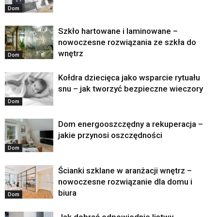
Dom
Szkło hartowane i laminowane –
nowoczesne rozwiązania ze szkła do
wnętrz
Dom
Kołdra dziecięca jako wsparcie rytuału
snu – jak tworzyć bezpieczne wieczory
Dom
Dom energooszczędny a rekuperacja –
jakie przynosi oszczędności
Dom
Ścianki szklane w aranżacji wnętrz –
nowoczesne rozwiązanie dla domu i
biura
Dom
Jak dobrać odpowiednie listwy