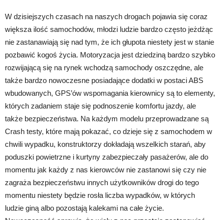
W dzisiejszych czasach na naszych drogach pojawia się coraz
większa ilość samochodów, młodzi ludzie bardzo często jeżdżąc
nie zastanawiają się nad tym, że ich głupota niestety jest w stanie
pozbawić kogoś życia. Motoryzacja jest dziedziną bardzo szybko
rozwijającą się na rynek wchodzą samochody oszczędne, ale
także bardzo nowoczesne posiadające dodatki w postaci ABS
wbudowanych, GPS’ów wspomagania kierownicy są to elementy,
których zadaniem staje się podnoszenie komfortu jazdy, ale
także bezpieczeństwa. Na każdym modelu przeprowadzane są
Crash testy, które mają pokazać, co dzieje się z samochodem w
chwili wypadku, konstruktorzy dokładają wszelkich starań, aby
poduszki powietrzne i kurtyny zabezpieczały pasażerów, ale do
momentu jak każdy z nas kierowców nie zastanowi się czy nie
zagraża bezpieczeństwu innych użytkowników drogi do tego
momentu niestety będzie rosła liczba wypadków, w których
ludzie giną albo pozostają kalekami na całe życie.