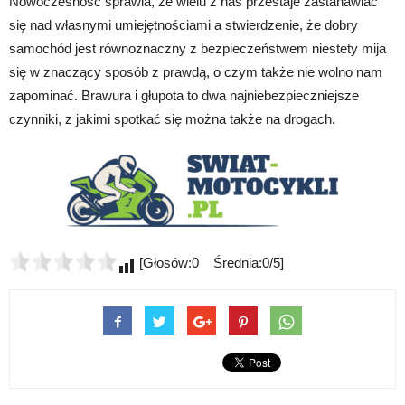
Nowoczesność sprawia, że wielu z nas przestaje zastanawiać
się nad własnymi umiejętnościami a stwierdzenie, że dobry
samochód jest równoznaczny z bezpieczeństwem niestety mija
się w znaczący sposób z prawdą, o czym także nie wolno nam
zapominać. Brawura i głupota to dwa najniebezpieczniejsze
czynniki, z jakimi spotkać się można także na drogach.
[Głosów:0 Średnia:0/5]