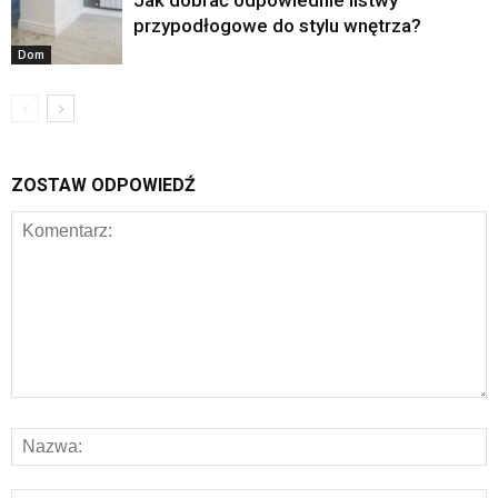
przypodłogowe do stylu wnętrza?
Dom
ZOSTAW ODPOWIEDŹ