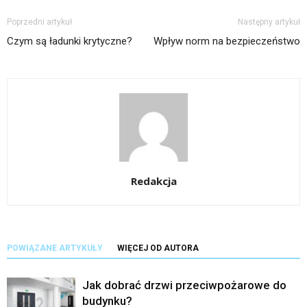
Poprzedni artykuł
Następny artykuł
Czym są ładunki krytyczne?
Wpływ norm na bezpieczeństwo
Redakcja
POWIĄZANE ARTYKUŁY
WIĘCEJ OD AUTORA
Jak dobrać drzwi przeciwpożarowe do
budynku?