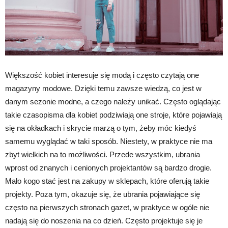
Większość kobiet interesuje się modą i często czytają one
magazyny modowe. Dzięki temu zawsze wiedzą, co jest w
danym sezonie modne, a czego należy unikać. Często oglądając
takie czasopisma dla kobiet podziwiają one stroje, które pojawiają
się na okładkach i skrycie marzą o tym, żeby móc kiedyś
samemu wyglądać w taki sposób. Niestety, w praktyce nie ma
zbyt wielkich na to możliwości. Przede wszystkim, ubrania
wprost od znanych i cenionych projektantów są bardzo drogie.
Mało kogo stać jest na zakupy w sklepach, które oferują takie
projekty. Poza tym, okazuje się, że ubrania pojawiające się
często na pierwszych stronach gazet, w praktyce w ogóle nie
nadają się do noszenia na co dzień. Często projektuje się je