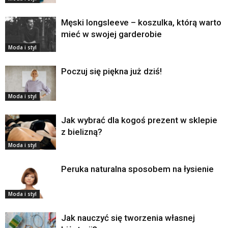
Męski longsleeve – koszulka, którą warto
mieć w swojej garderobie
Moda i styl
Poczuj się piękna już dziś!
Moda i styl
Jak wybrać dla kogoś prezent w sklepie
z bielizną?
Moda i styl
Peruka naturalna sposobem na łysienie
Moda i styl
Jak nauczyć się tworzenia własnej