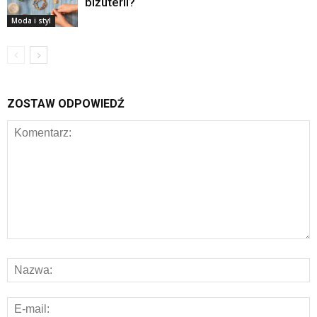
biżuterii?
Moda i styl
ZOSTAW ODPOWIEDŹ