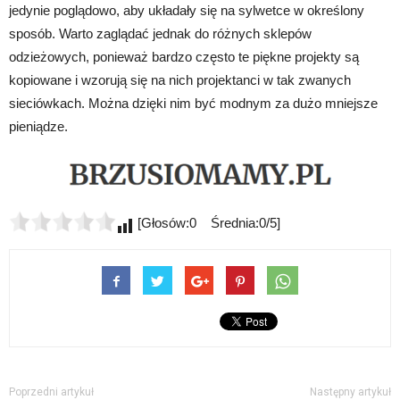
jedynie poglądowo, aby układały się na sylwetce w określony
sposób. Warto zaglądać jednak do różnych sklepów
odzieżowych, ponieważ bardzo często te piękne projekty są
kopiowane i wzorują się na nich projektanci w tak zwanych
sieciówkach. Można dzięki nim być modnym za dużo mniejsze
pieniądze.
[Głosów:0 Średnia:0/5]
Poprzedni artykuł
Następny artykuł