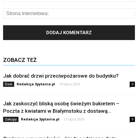
ZOBACZ TEŻ
Jak dobrać drzwi przeciwpożarowe do budynku?
Redakcja 3pytania.pl
-
14 lipca 2026
Dom
0
Jak zaskoczyć bliską osobę świeżym bukietem –
Poczta z kwiatami w Białymstoku z dostawą...
Redakcja 3pytania.pl
-
13 lipca 2026
Zakupy
0