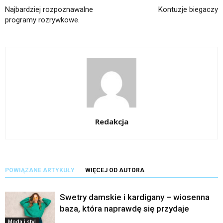
Najbardziej rozpoznawalne
Kontuzje biegaczy
programy rozrywkowe.
Redakcja
POWIĄZANE ARTYKUŁY
WIĘCEJ OD AUTORA
Swetry damskie i kardigany – wiosenna
baza, która naprawdę się przydaje
Moda i styl