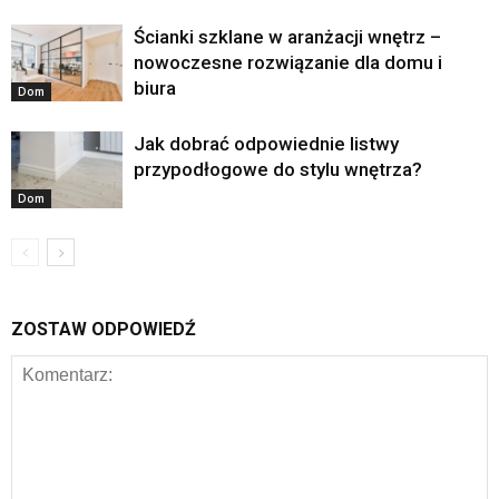
Ścianki szklane w aranżacji wnętrz –
nowoczesne rozwiązanie dla domu i
biura
Dom
Jak dobrać odpowiednie listwy
przypodłogowe do stylu wnętrza?
Dom
ZOSTAW ODPOWIEDŹ