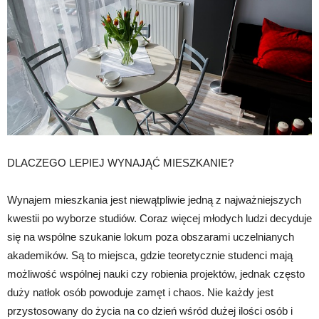
DLACZEGO LEPIEJ WYNAJĄĆ MIESZKANIE?
Wynajem mieszkania jest niewątpliwie jedną z najważniejszych
kwestii po wyborze studiów. Coraz więcej młodych ludzi decyduje
się na wspólne szukanie lokum poza obszarami uczelnianych
akademików. Są to miejsca, gdzie teoretycznie studenci mają
możliwość wspólnej nauki czy robienia projektów, jednak często
duży natłok osób powoduje zamęt i chaos. Nie każdy jest
przystosowany do życia na co dzień wśród dużej ilości osób i