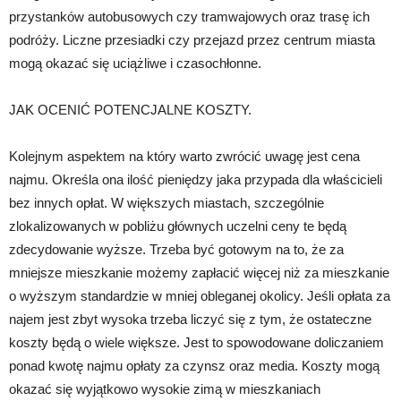
przystanków autobusowych czy tramwajowych oraz trasę ich
podróży. Liczne przesiadki czy przejazd przez centrum miasta
mogą okazać się uciążliwe i czasochłonne.
JAK OCENIĆ POTENCJALNE KOSZTY.
Kolejnym aspektem na który warto zwrócić uwagę jest cena
najmu. Określa ona ilość pieniędzy jaka przypada dla właścicieli
bez innych opłat. W większych miastach, szczególnie
zlokalizowanych w pobliżu głównych uczelni ceny te będą
zdecydowanie wyższe. Trzeba być gotowym na to, że za
mniejsze mieszkanie możemy zapłacić więcej niż za mieszkanie
o wyższym standardzie w mniej obleganej okolicy. Jeśli opłata za
najem jest zbyt wysoka trzeba liczyć się z tym, że ostateczne
koszty będą o wiele większe. Jest to spowodowane doliczaniem
ponad kwotę najmu opłaty za czynsz oraz media. Koszty mogą
okazać się wyjątkowo wysokie zimą w mieszkaniach