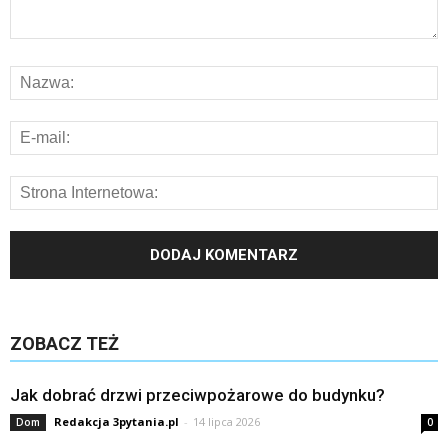
ZOBACZ TEŻ
Jak dobrać drzwi przeciwpożarowe do budynku?
Redakcja 3pytania.pl
-
14 lipca 2026
Dom
0