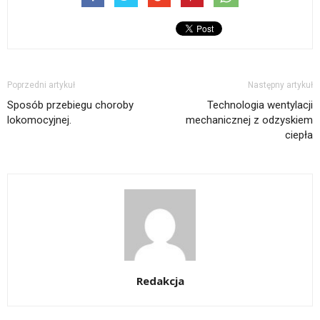
Poprzedni artykuł
Następny artykuł
Sposób przebiegu choroby
Technologia wentylacji
lokomocyjnej.
mechanicznej z odzyskiem
ciepła
Redakcja