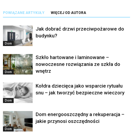
POWIĄZANE ARTYKUŁY
WIĘCEJ OD AUTORA
Jak dobrać drzwi przeciwpożarowe do
budynku?
Dom
Szkło hartowane i laminowane –
nowoczesne rozwiązania ze szkła do
wnętrz
Dom
Kołdra dziecięca jako wsparcie rytuału
snu – jak tworzyć bezpieczne wieczory
Dom
Dom energooszczędny a rekuperacja –
jakie przynosi oszczędności
Dom