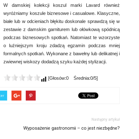
W damskiej kolekcji koszul marki Lavard również
wyróżniamy koszule biznesowe i casualowe. Klasyczne,
białe lub w odcieniach błękitu doskonale sprawdzą się w
zestawie z damskim garniturem lub ołówkową spódnicą
podczas biznesowych spotkań. Natomiast te wzorzyste
o luźniejszym kroju zdadzą egzamin podczas mniej
formalnych spotkań. Wykonane z bawełny lub delikatnej i
zwiewnej wiskozy dodadzą szyku każdej stylizacji.
[Głosów:0 Średnia:0/5]
ter
Następny artykuł
Wyposażenie gastronomii – co jest niezbędne?