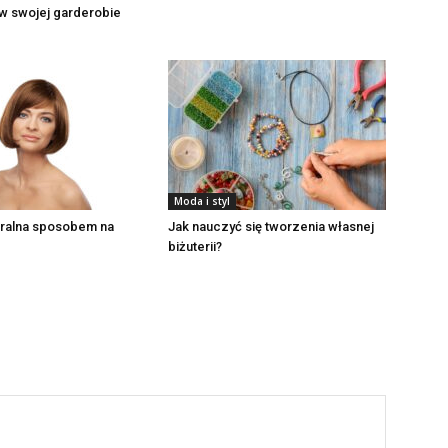
w swojej garderobie
Moda i styl
uralna sposobem na
Jak nauczyć się tworzenia własnej
biżuterii?