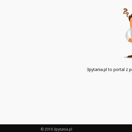
3pytania.pl to portal 
© 2016 3pytania.pl