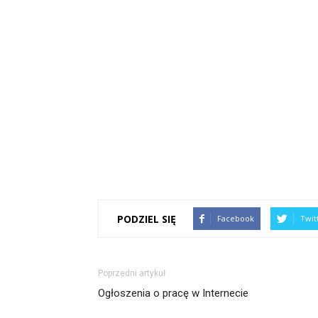
PODZIEL SIĘ
Facebook
Twit
Poprzedni artykuł
Ogłoszenia o pracę w Internecie