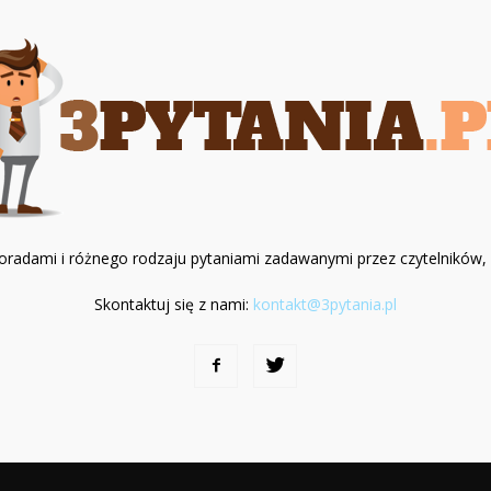
z poradami i różnego rodzaju pytaniami zadawanymi przez czytelników
Skontaktuj się z nami:
kontakt@3pytania.pl